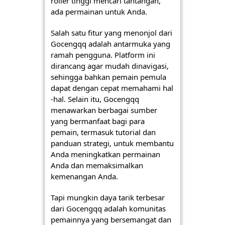
roller tinggi mencari tantangan,
ada permainan untuk Anda.
Salah satu fitur yang menonjol dari
Gocengqq adalah antarmuka yang
ramah pengguna. Platform ini
dirancang agar mudah dinavigasi,
sehingga bahkan pemain pemula
dapat dengan cepat memahami hal
-hal. Selain itu, Gocengqq
menawarkan berbagai sumber
yang bermanfaat bagi para
pemain, termasuk tutorial dan
panduan strategi, untuk membantu
Anda meningkatkan permainan
Anda dan memaksimalkan
kemenangan Anda.
Tapi mungkin daya tarik terbesar
dari Gocengqq adalah komunitas
pemainnya yang bersemangat dan