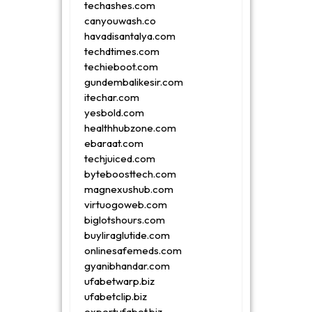
techashes.com
canyouwash.co
havadisantalya.com
techdtimes.com
techieboot.com
gundembalikesir.com
itechar.com
yesbold.com
healthhubzone.com
ebaraat.com
techjuiced.com
byteboosttech.com
magnexushub.com
virtuogoweb.com
biglotshours.com
buyliraglutide.com
onlinesafemeds.com
gyanibhandar.com
ufabetwarp.biz
ufabetclip.biz
expertufabet.biz