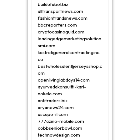
buildufabet.biz
alltransportnews.com
fashiontrandsnews.com
bbcreporters.com
cryptocasinoguid.com
leadingedgemarketingsolution
smi.com
kastratigeneralcontractinginc.
co
bestwholesalenfljerseysshop.c
om
openlivinglabdays14.com
ayurvedakonsultti-kari-
nokela.com
antitraders.biz
aryanews24.com
xscape-it.com
777azino-mobile.com
cobbseniorbowl.com
technowdesign.com