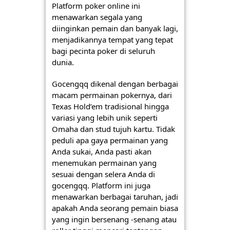
Platform poker online ini
menawarkan segala yang
diinginkan pemain dan banyak lagi,
menjadikannya tempat yang tepat
bagi pecinta poker di seluruh
dunia.
Gocengqq dikenal dengan berbagai
macam permainan pokernya, dari
Texas Hold’em tradisional hingga
variasi yang lebih unik seperti
Omaha dan stud tujuh kartu. Tidak
peduli apa gaya permainan yang
Anda sukai, Anda pasti akan
menemukan permainan yang
sesuai dengan selera Anda di
gocengqq. Platform ini juga
menawarkan berbagai taruhan, jadi
apakah Anda seorang pemain biasa
yang ingin bersenang -senang atau