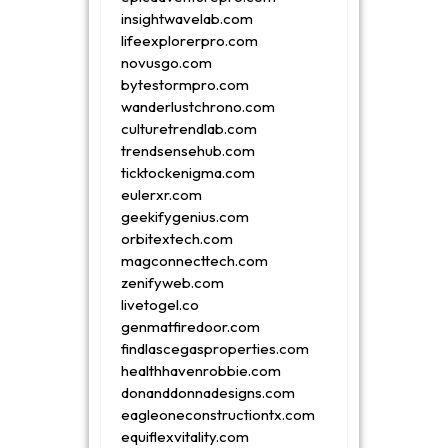
insightwavelab.com
lifeexplorerpro.com
novusgo.com
bytestormpro.com
wanderlustchrono.com
culturetrendlab.com
trendsensehub.com
ticktockenigma.com
eulerxr.com
geekifygenius.com
orbitextech.com
magconnecttech.com
zenifyweb.com
livetogel.co
genmatfiredoor.com
findlascegasproperties.com
healthhavenrobbie.com
donanddonnadesigns.com
eagleoneconstructiontx.com
equiflexvitality.com