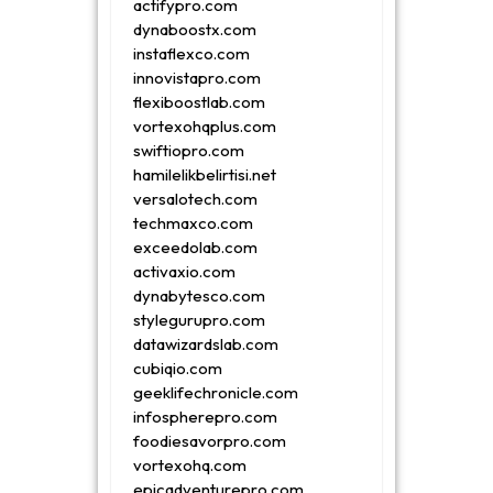
actifypro.com
dynaboostx.com
instaflexco.com
innovistapro.com
flexiboostlab.com
vortexohqplus.com
swiftiopro.com
hamilelikbelirtisi.net
versalotech.com
techmaxco.com
exceedolab.com
activaxio.com
dynabytesco.com
stylegurupro.com
datawizardslab.com
cubiqio.com
geeklifechronicle.com
infospherepro.com
foodiesavorpro.com
vortexohq.com
epicadventurepro.com