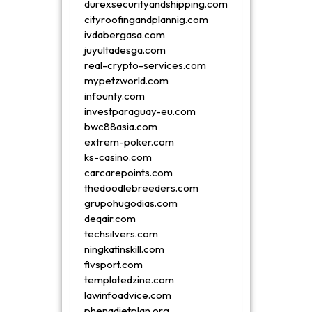
durexsecurityandshipping.com
cityroofingandplannig.com
ivdabergasa.com
juyultadesga.com
real-crypto-services.com
mypetzworld.com
infounty.com
investparaguay-eu.com
bwc88asia.com
extrem-poker.com
ks-casino.com
carcarepoints.com
thedoodlebreeders.com
grupohugodias.com
deqair.com
techsilvers.com
ningkatinskill.com
fivsport.com
templatedzine.com
lawinfoadvice.com
phenqdietplan.org