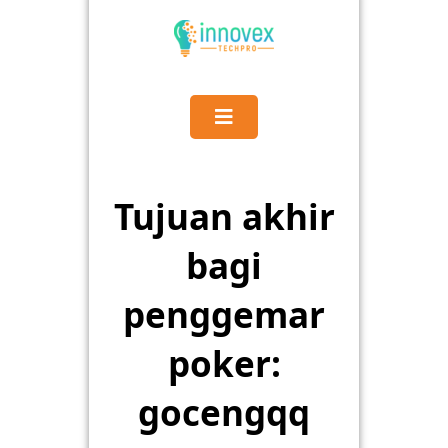
Skip
to
content
Tujuan akhir
bagi
penggemar
poker:
gocengqq