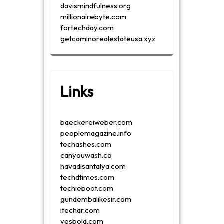
davismindfulness.org
millionairebyte.com
fortechday.com
getcaminorealestateusa.xyz
Links
baeckereiweber.com
peoplemagazine.info
techashes.com
canyouwash.co
havadisantalya.com
techdtimes.com
techieboot.com
gundembalikesir.com
itechar.com
yesbold.com