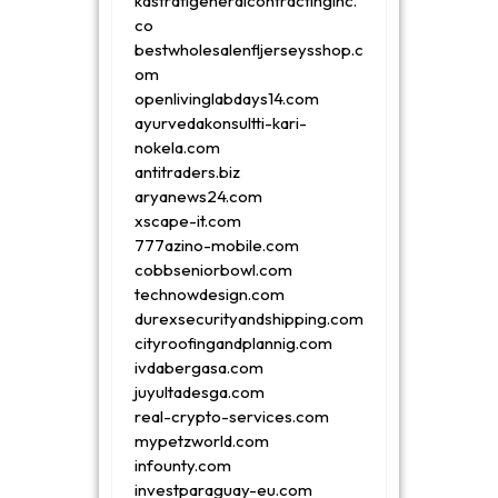
kastratigeneralcontractinginc.
co
bestwholesalenfljerseysshop.c
om
openlivinglabdays14.com
ayurvedakonsultti-kari-
nokela.com
antitraders.biz
aryanews24.com
xscape-it.com
777azino-mobile.com
cobbseniorbowl.com
technowdesign.com
durexsecurityandshipping.com
cityroofingandplannig.com
ivdabergasa.com
juyultadesga.com
real-crypto-services.com
mypetzworld.com
infounty.com
investparaguay-eu.com