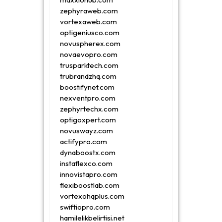
zephyraweb.com
vortexaweb.com
optigeniusco.com
novuspherex.com
novaevopro.com
trusparktech.com
trubrandzhq.com
boostifynet.com
nexventpro.com
zephyrtechx.com
optigoxpert.com
novuswayz.com
actifypro.com
dynaboostx.com
instaflexco.com
innovistapro.com
flexiboostlab.com
vortexohqplus.com
swiftiopro.com
hamilelikbelirtisi.net