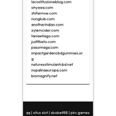
lacostituzioneblog.com
ohyeea.com
zhitiemoe.com
nungkub.com
anotherindian.com
xylemcider.com
taniaetiago.com
juzfitketo.com
pasomaga.com
impactgardencbdgummies.or
g
naturesstimulantcbd.net
nopalinaeuropa.com
biomagnify.net
qq
|
situs slot
|
sbobet88
|
pkv games