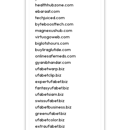
healthhubzone.com
ebaraat.com
techjuiced.com
byteboosttech.com
magnexushub.com
virtuogoweb.com
biglotshours.com
buyliraglutide.com
onlinesafemeds.com
gyanibhandar.com
ufabetwarp.biz
ufabetclip.biz
expertufabet.biz
fantasyufabet.biz
ufabetsiam.biz
swissufabet.biz
ufabetbusiness.biz
greenufabet.biz
ufabetcolor.biz
extraufabet.biz