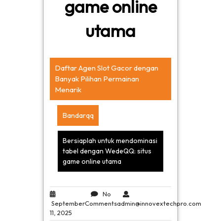
game online
utama
Daftar Agen Slot Gacor dengan
Banyak Pilihan Permainan
Menarik
Bandarqq
Bersiaplah untuk mendominasi
tabel dengan WedeQQ: situs
game online utama
No
September
Comments
admin@innovextechpro.com
11, 2025