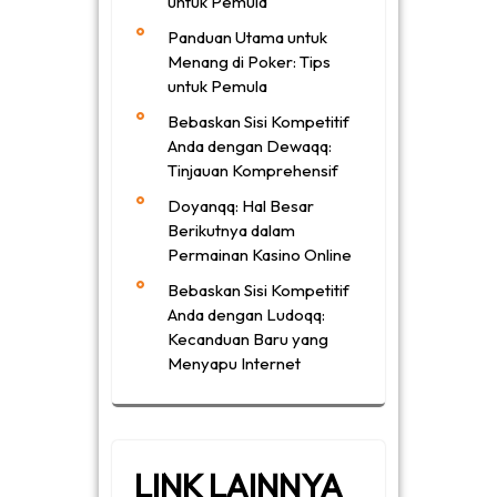
untuk Pemula
Panduan Utama untuk
Menang di Poker: Tips
untuk Pemula
Bebaskan Sisi Kompetitif
Anda dengan Dewaqq:
Tinjauan Komprehensif
Doyanqq: Hal Besar
Berikutnya dalam
Permainan Kasino Online
Bebaskan Sisi Kompetitif
Anda dengan Ludoqq:
Kecanduan Baru yang
Menyapu Internet
LINK LAINNYA