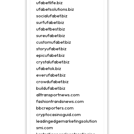
ufabetlife.biz
ufabetsolutions.biz
socialufabet.biz
surfufabet.biz
ufabetbest.biz
sureufabet.biz
customufabet.biz
storyufabet.biz
epicufabet.biz
crystalufabet.biz
ufabetok.biz
everufabet.biz
crowdufabet.biz
buildufabet.biz
alltransportnews.com
fashiontrandsnews.com
bbcreporters.com
cryptocasinoguid.com
leadingedgemarketingsolution
smi.com