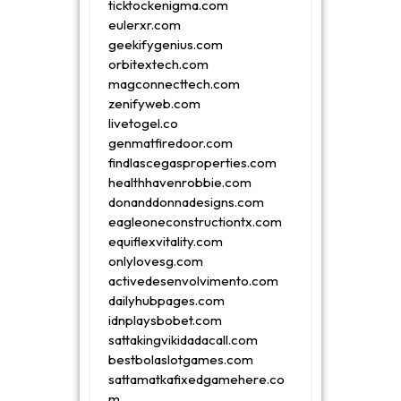
ticktockenigma.com
eulerxr.com
geekifygenius.com
orbitextech.com
magconnecttech.com
zenifyweb.com
livetogel.co
genmatfiredoor.com
findlascegasproperties.com
healthhavenrobbie.com
donanddonnadesigns.com
eagleoneconstructiontx.com
equiflexvitality.com
onlylovesg.com
activedesenvolvimento.com
dailyhubpages.com
idnplaysbobet.com
sattakingvikidadacall.com
bestbolaslotgames.com
sattamatkafixedgamehere.co
m