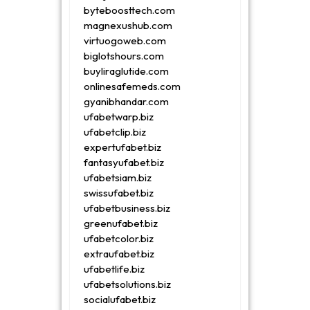
byteboosttech.com
magnexushub.com
virtuogoweb.com
biglotshours.com
buyliraglutide.com
onlinesafemeds.com
gyanibhandar.com
ufabetwarp.biz
ufabetclip.biz
expertufabet.biz
fantasyufabet.biz
ufabetsiam.biz
swissufabet.biz
ufabetbusiness.biz
greenufabet.biz
ufabetcolor.biz
extraufabet.biz
ufabetlife.biz
ufabetsolutions.biz
socialufabet.biz