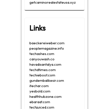
getcaminorealestateusa.xyz
Links
baeckereiweber.com
peoplemagazine.info
techashes.com
canyouwash.co
havadisantalya.com
techdtimes.com
techieboot.com
gundembalikesir.com
itechar.com
yesbold.com
healthhubzone.com
ebaraat.com
techjuiced.com