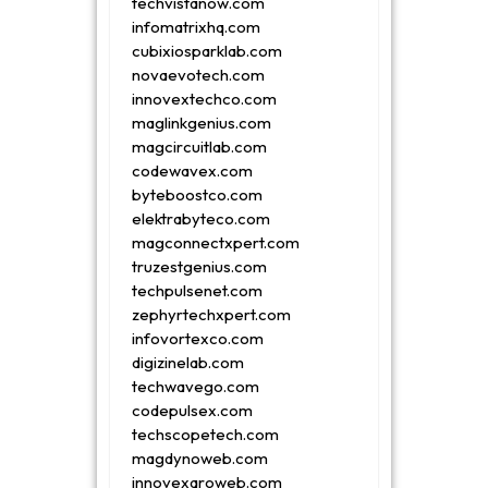
techvistanow.com
infomatrixhq.com
cubixiosparklab.com
novaevotech.com
innovextechco.com
maglinkgenius.com
magcircuitlab.com
codewavex.com
byteboostco.com
elektrabyteco.com
magconnectxpert.com
truzestgenius.com
techpulsenet.com
zephyrtechxpert.com
infovortexco.com
digizinelab.com
techwavego.com
codepulsex.com
techscopetech.com
magdynoweb.com
innovexaroweb.com