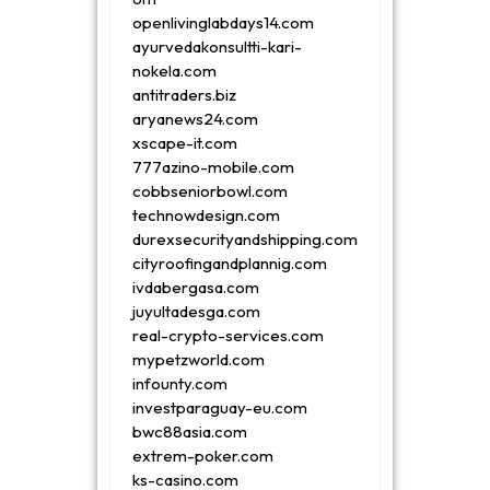
openlivinglabdays14.com
ayurvedakonsultti-kari-
nokela.com
antitraders.biz
aryanews24.com
xscape-it.com
777azino-mobile.com
cobbseniorbowl.com
technowdesign.com
durexsecurityandshipping.com
cityroofingandplannig.com
ivdabergasa.com
juyultadesga.com
real-crypto-services.com
mypetzworld.com
infounty.com
investparaguay-eu.com
bwc88asia.com
extrem-poker.com
ks-casino.com