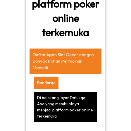
platform poker
online
terkemuka
Daftar Agen Slot Gacor dengan
Banyak Pilihan Permainan
Menarik
Bandarqq
Di belakang layar Datukqq:
Apa yang membuatnya
menjadi platform poker online
terkemuka