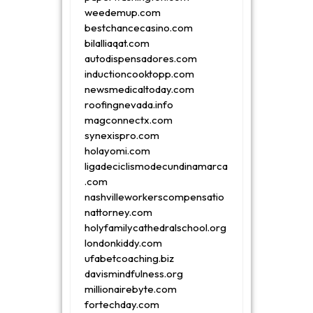
weedemup.com
bestchancecasino.com
bilalliaqat.com
autodispensadores.com
inductioncooktopp.com
newsmedicaltoday.com
roofingnevada.info
magconnectx.com
synexispro.com
holayomi.com
ligadeciclismodecundinamarca
.com
nashvilleworkerscompensatio
nattorney.com
holyfamilycathedralschool.org
londonkiddy.com
ufabetcoaching.biz
davismindfulness.org
millionairebyte.com
fortechday.com