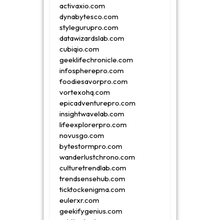
activaxio.com
dynabytesco.com
stylegurupro.com
datawizardslab.com
cubiqio.com
geeklifechronicle.com
infospherepro.com
foodiesavorpro.com
vortexohq.com
epicadventurepro.com
insightwavelab.com
lifeexplorerpro.com
novusgo.com
bytestormpro.com
wanderlustchrono.com
culturetrendlab.com
trendsensehub.com
ticktockenigma.com
eulerxr.com
geekifygenius.com