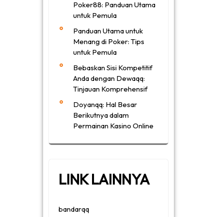
Poker88: Panduan Utama
untuk Pemula
Panduan Utama untuk
Menang di Poker: Tips
untuk Pemula
Bebaskan Sisi Kompetitif
Anda dengan Dewaqq:
Tinjauan Komprehensif
Doyanqq: Hal Besar
Berikutnya dalam
Permainan Kasino Online
LINK LAINNYA
bandarqq