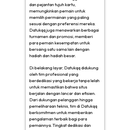
dan pejantan tujuh kartu,
memungkinkan pemain untuk
memilih permainan yang paling
sesuai dengan preferensi mereka.
Datukqq juga menawarkan berbagai
turnamen dan promosi, memberi
para pemain kesempatan untuk
bersaing satu sama lain dengan
hadiah dan hadiah besar.
Di belakang layar, Datukqq didukung
oleh tim profesional yang
berdedikasi yang bekerja tanpa lelah
untuk memastikan bahwa situs
berjalan dengan lancar dan efisien.
Dari dukungan pelanggan hingga
pemeliharaan teknis, tim di Datukqq
berkomitmen untuk memberikan
pengalaman terbaik bagi para
pemainnya. Tingkat dedikasi dan