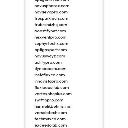
novuspherex.com
novaevopro.com
trusparktech.com
trubrandzhq.com
boostifynet.com
nexventpro.com
zephyrtechx.com
optigoxpert.com
novuswayz.com
actifypro.com
dynaboostx.com
instaflexco.com
innovistapro.com
flexiboostlab.com
vortexohqplus.com
swiftiopro.com
hamilelikbelirtisi.net
versalotech.com
techmaxco.com
exceedolab.com