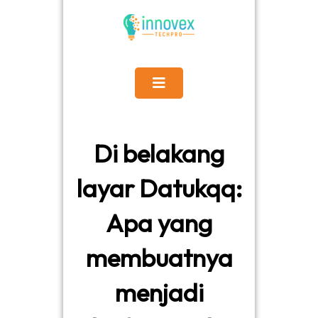
Skip
to
content
Di belakang
layar Datukqq:
Apa yang
membuatnya
menjadi