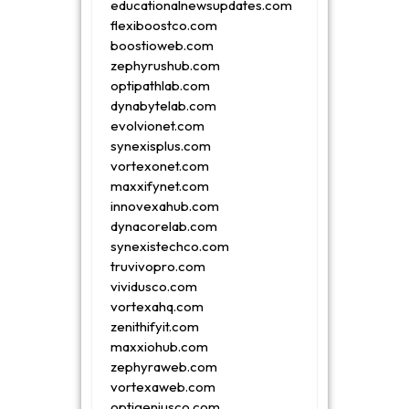
educationalnewsupdates.com
flexiboostco.com
boostioweb.com
zephyrushub.com
optipathlab.com
dynabytelab.com
evolvionet.com
synexisplus.com
vortexonet.com
maxxifynet.com
innovexahub.com
dynacorelab.com
synexistechco.com
truvivopro.com
vividusco.com
vortexahq.com
zenithifyit.com
maxxiohub.com
zephyraweb.com
vortexaweb.com
optigeniusco.com