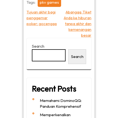
Tags:
pkv games
Post
Tujuan akhir bagi
Abangqq: Tiket
penggemar
Anda ke hiburan
navigation
poker: gocengqq
tanpa akhir dan
kemenangan
besar
Search
Search
Recent Posts
Memahami DominoQQ:
Panduan Komprehensif
Memperkenalkan