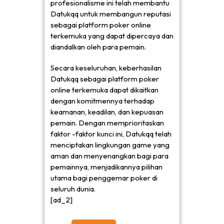
profesionalisme ini telah membantu
Datukqq untuk membangun reputasi
sebagai platform poker online
terkemuka yang dapat dipercaya dan
diandalkan oleh para pemain.
Secara keseluruhan, keberhasilan
Datukqq sebagai platform poker
online terkemuka dapat dikaitkan
dengan komitmennya terhadap
keamanan, keadilan, dan kepuasan
pemain. Dengan memprioritaskan
faktor -faktor kunci ini, Datukqq telah
menciptakan lingkungan game yang
aman dan menyenangkan bagi para
pemainnya, menjadikannya pilihan
utama bagi penggemar poker di
seluruh dunia.
[ad_2]