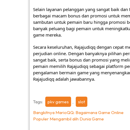
Selain layanan pelanggan yang sangat baik dan 
berbagai macam bonus dan promosi untuk memb
sambutan untuk pemain baru hingga promosi ber
banyak peluang bagi pemain untuk meningkat
game mereka.
Secara keseluruhan, Rajajudiqq dengan cepat m
perjudian online. Dengan banyaknya pilihan per
sangat baik, serta bonus dan promosi yang me
pemain memilih Rajajudiqq sebagai platform per
pengalaman bermain game yang menyenangkan 
Rajajudiqq adalah jawabannya.
Tags:
pkv games
,
slot
Post
Bangkitnya MarioQQ: Bagaimana Game Online
Populer Mengambil alih Dunia Game
navigation