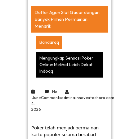
Daftar Agen Slot Gacor dengan
Banyak Pilihan Permainan
Menarik
Bandarqq
Mengungkap Sensasi Poker
Online: Melihat Lebih Dekat
Indoqq
No
June
Comments
admin@innovextechpro.com
4,
2026
Poker telah menjadi permainan
kartu populer selama berabad-