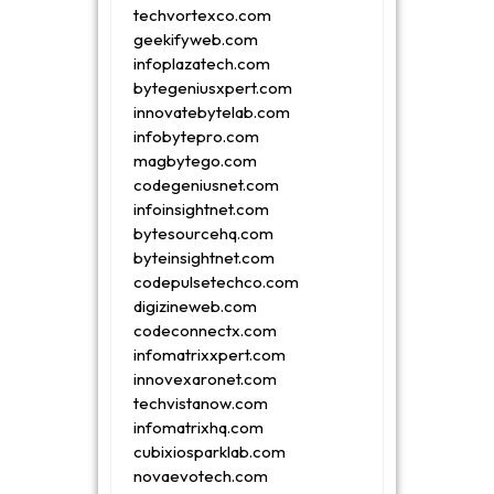
techvortexco.com
geekifyweb.com
infoplazatech.com
bytegeniusxpert.com
innovatebytelab.com
infobytepro.com
magbytego.com
codegeniusnet.com
infoinsightnet.com
bytesourcehq.com
byteinsightnet.com
codepulsetechco.com
digizineweb.com
codeconnectx.com
infomatrixxpert.com
innovexaronet.com
techvistanow.com
infomatrixhq.com
cubixiosparklab.com
novaevotech.com