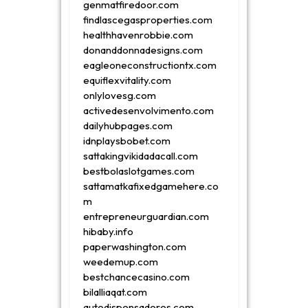
genmatfiredoor.com
findlascegasproperties.com
healthhavenrobbie.com
donanddonnadesigns.com
eagleoneconstructiontx.com
equiflexvitality.com
onlylovesg.com
activedesenvolvimento.com
dailyhubpages.com
idnplaysbobet.com
sattakingvikidadacall.com
bestbolaslotgames.com
sattamatkafixedgamehere.co
m
entrepreneurguardian.com
hibaby.info
paperwashington.com
weedemup.com
bestchancecasino.com
bilalliaqat.com
autodispensadores.com