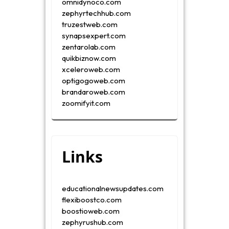
omnidynoco.com
zephyrtechhub.com
truzestweb.com
synapsexpert.com
zentarolab.com
quikbiznow.com
xceleroweb.com
optigogoweb.com
brandaroweb.com
zoomifyit.com
Links
educationalnewsupdates.com
flexiboostco.com
boostioweb.com
zephyrushub.com