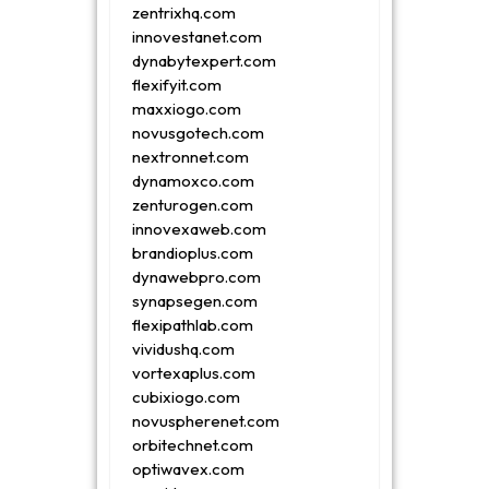
zentrixhq.com
innovestanet.com
dynabytexpert.com
flexifyit.com
maxxiogo.com
novusgotech.com
nextronnet.com
dynamoxco.com
zenturogen.com
innovexaweb.com
brandioplus.com
dynawebpro.com
synapsegen.com
flexipathlab.com
vividushq.com
vortexaplus.com
cubixiogo.com
novuspherenet.com
orbitechnet.com
optiwavex.com