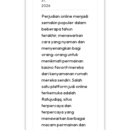
21,
July
2026
21,
Perjudian online menjadi
2026
semakin populer dalam
beberapa tahun
terakhir, menawarkan
cara yang nyaman dan
menyenangkan bagi
orang-orang untuk
menikmati permainan
kasino favorit mereka
dari kenyamanan rumah
mereka sendiri. Salah
satu platform judi online
terkemuka adalah
Ratujudiqq, situs
terpercaya dan
terpercaya yang
menawarkan berbagai
macam permainan dan