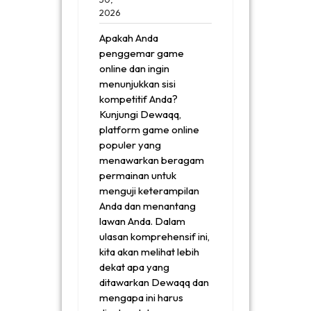
July
2026
30,
Apakah Anda
2026
penggemar game
online dan ingin
menunjukkan sisi
kompetitif Anda?
Kunjungi Dewaqq,
platform game online
populer yang
menawarkan beragam
permainan untuk
menguji keterampilan
Anda dan menantang
lawan Anda. Dalam
ulasan komprehensif ini,
kita akan melihat lebih
dekat apa yang
ditawarkan Dewaqq dan
mengapa ini harus