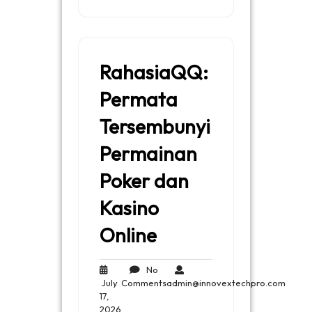
RahasiaQQ:
Permata
Tersembunyi
Permainan
Poker dan
Kasino
Online
No
No
admin
July
Comments
admin@innovextechpro.com
Comments
17,
July
2026