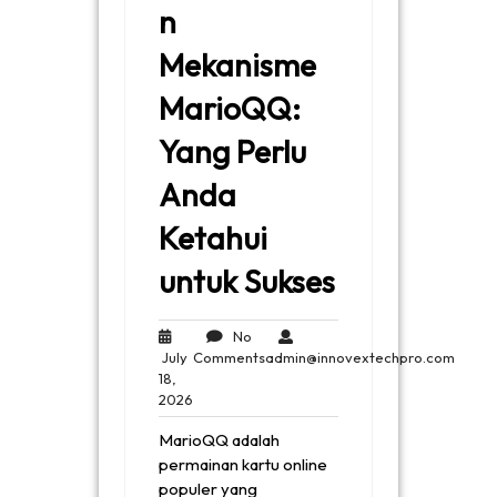
n
Mekanisme
MarioQQ:
Yang Perlu
Anda
Ketahui
untuk Sukses
No
No
admin
July
Comments
admin@innovextechpro.com
Comments
18,
July
2026
18,
MarioQQ adalah
2026
permainan kartu online
populer yang