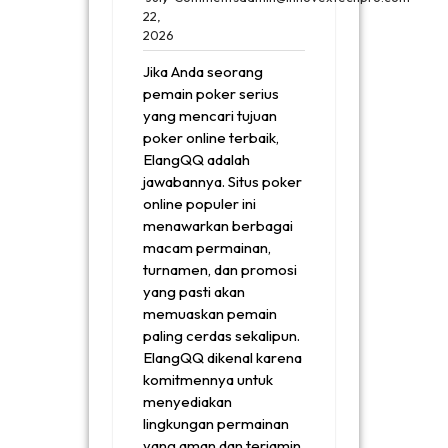
Comments
22,
July
2026
22,
Jika Anda seorang
2026
pemain poker serius
yang mencari tujuan
poker online terbaik,
ElangQQ adalah
jawabannya. Situs poker
online populer ini
menawarkan berbagai
macam permainan,
turnamen, dan promosi
yang pasti akan
memuaskan pemain
paling cerdas sekalipun.
ElangQQ dikenal karena
komitmennya untuk
menyediakan
lingkungan permainan
yang aman dan terjamin