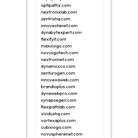
optipathx.com
nextronixlab.com
zentrixhq.com
innovestanet.com
dynabytexpert.com
flexifyit.com
maxxiogo.com
novusgotech.com
nextronnet.com
dynamoxco.com
zenturogen.com
innovexaweb.com
brandioplus.com
dynawebpro.com
synapsegen.com
flexipathlab.com
vividushq.com
vortexaplus.com
cubixiogo.com
novuspherenet.com