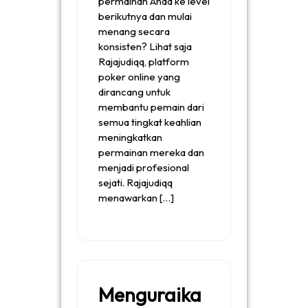
permainan Anda ke level
berikutnya dan mulai
menang secara
konsisten? Lihat saja
Rajajudiqq, platform
poker online yang
dirancang untuk
membantu pemain dari
semua tingkat keahlian
meningkatkan
permainan mereka dan
menjadi profesional
sejati. Rajajudiqq
menawarkan […]
Menguraika