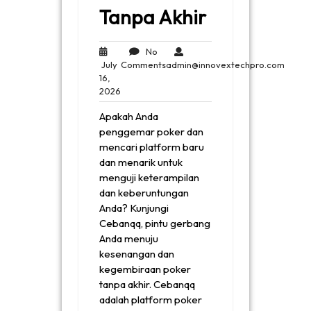
Tanpa Akhir
No
No
admin
July
Comments
admin@innovextechpro.com
Comments
16,
July
2026
16,
Apakah Anda
2026
penggemar poker dan
mencari platform baru
dan menarik untuk
menguji keterampilan
dan keberuntungan
Anda? Kunjungi
Cebanqq, pintu gerbang
Anda menuju
kesenangan dan
kegembiraan poker
tanpa akhir. Cebanqq
adalah platform poker