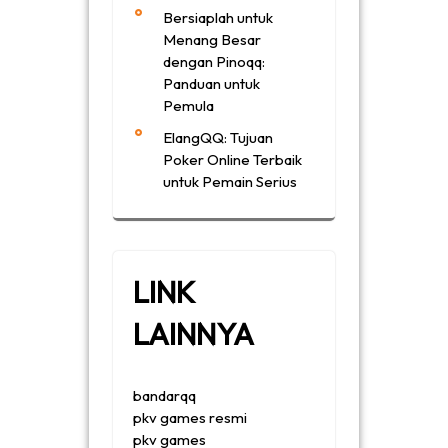
Bersiaplah untuk
Menang Besar
dengan Pinoqq:
Panduan untuk
Pemula
ElangQQ: Tujuan
Poker Online Terbaik
untuk Pemain Serius
LINK
LAINNYA
bandarqq
pkv games resmi
pkv games