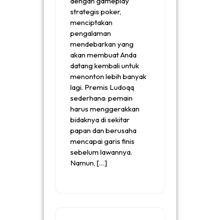
dengan gameplay
strategis poker,
menciptakan
pengalaman
mendebarkan yang
akan membuat Anda
datang kembali untuk
menonton lebih banyak
lagi. Premis Ludoqq
sederhana: pemain
harus menggerakkan
bidaknya di sekitar
papan dan berusaha
mencapai garis finis
sebelum lawannya.
Namun, […]