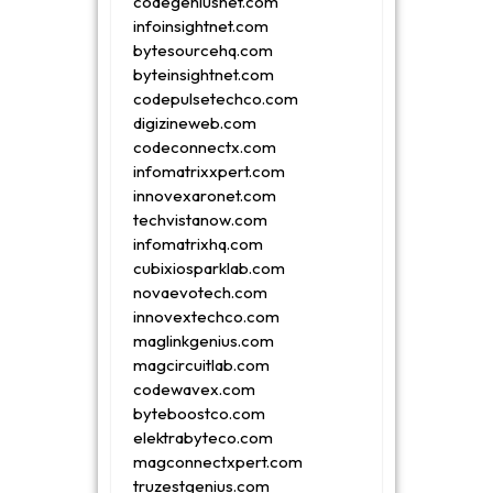
codegeniusnet.com
infoinsightnet.com
bytesourcehq.com
byteinsightnet.com
codepulsetechco.com
digizineweb.com
codeconnectx.com
infomatrixxpert.com
innovexaronet.com
techvistanow.com
infomatrixhq.com
cubixiosparklab.com
novaevotech.com
innovextechco.com
maglinkgenius.com
magcircuitlab.com
codewavex.com
byteboostco.com
elektrabyteco.com
magconnectxpert.com
truzestgenius.com