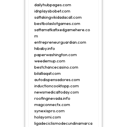
dailyhubpages.com
idnplaysbobet.com
sattakingvikidadacall.com
bestbolaslotgames.com
sattamatkafixedgamehere.co
m
entrepreneurguardian.com
hibaby.info
paperwashington.com
weedemup.com
bestchancecasino.com
bilalliaqat.com
autodispensadores.com
inductioncooktopp.com
newsmedicaltoday.com
roofingnevada.info
magconnectx.com
synexispro.com
holayomi.com
ligadeciclismodecundinamarca