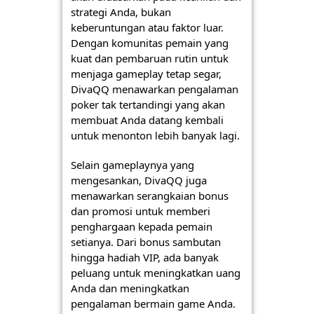
strategi Anda, bukan
keberuntungan atau faktor luar.
Dengan komunitas pemain yang
kuat dan pembaruan rutin untuk
menjaga gameplay tetap segar,
DivaQQ menawarkan pengalaman
poker tak tertandingi yang akan
membuat Anda datang kembali
untuk menonton lebih banyak lagi.
Selain gameplaynya yang
mengesankan, DivaQQ juga
menawarkan serangkaian bonus
dan promosi untuk memberi
penghargaan kepada pemain
setianya. Dari bonus sambutan
hingga hadiah VIP, ada banyak
peluang untuk meningkatkan uang
Anda dan meningkatkan
pengalaman bermain game Anda.