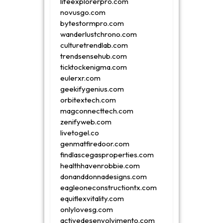
lifeexplorerpro.com
novusgo.com
bytestormpro.com
wanderlustchrono.com
culturetrendlab.com
trendsensehub.com
ticktockenigma.com
eulerxr.com
geekifygenius.com
orbitextech.com
magconnecttech.com
zenifyweb.com
livetogel.co
genmatfiredoor.com
findlascegasproperties.com
healthhavenrobbie.com
donanddonnadesigns.com
eagleoneconstructiontx.com
equiflexvitality.com
onlylovesg.com
activedesenvolvimento.com