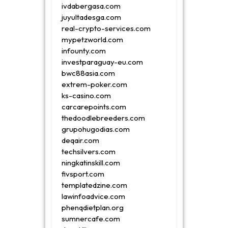
ivdabergasa.com
juyultadesga.com
real-crypto-services.com
mypetzworld.com
infounty.com
investparaguay-eu.com
bwc88asia.com
extrem-poker.com
ks-casino.com
carcarepoints.com
thedoodlebreeders.com
grupohugodias.com
deqair.com
techsilvers.com
ningkatinskill.com
fivsport.com
templatedzine.com
lawinfoadvice.com
phenqdietplan.org
sumnercafe.com