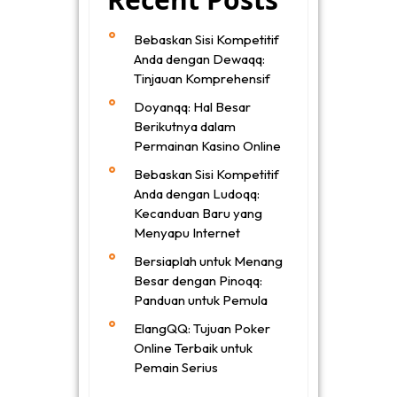
Bebaskan Sisi Kompetitif
Anda dengan Dewaqq:
Tinjauan Komprehensif
Doyanqq: Hal Besar
Berikutnya dalam
Permainan Kasino Online
Bebaskan Sisi Kompetitif
Anda dengan Ludoqq:
Kecanduan Baru yang
Menyapu Internet
Bersiaplah untuk Menang
Besar dengan Pinoqq:
Panduan untuk Pemula
ElangQQ: Tujuan Poker
Online Terbaik untuk
Pemain Serius