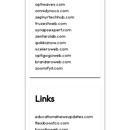
optiwavex.com
omnidynoco.com
zephyrtechhub.com
truzestweb.com
synapsexpert.com
zentarolab.com
quikbiznow.com
xceleroweb.com
optigogoweb.com
brandaroweb.com
zoomifyit.com
Links
educationalnewsupdates.com
flexiboostco.com
boostioweb.com