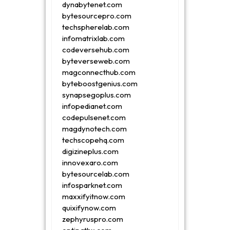
dynabytenet.com
bytesourcepro.com
techspherelab.com
infomatrixlab.com
codeversehub.com
byteverseweb.com
magconnecthub.com
byteboostgenius.com
synapsegoplus.com
infopedianet.com
codepulsenet.com
magdynotech.com
techscopehq.com
digizineplus.com
innovexaro.com
bytesourcelab.com
infosparknet.com
maxxifyitnow.com
quixifynow.com
zephyruspro.com