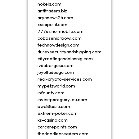
nokela.com
antitraders.biz
aryanews24.com
xscape-it.com
777azino-mobile.com
cobbseniorbowl.com
technowdesign.com
durexsecurityandshipping.com
cityroofingandplannig.com
ivdabergasa.com
juyultadesga.com
real-crypto-services.com
mypetzworld.com
infounty.com
investparaguay-eu.com
bwc88asia.com
extrem-poker.com
ks-casino.com
carcarepoints.com
thedoodlebreeders.com