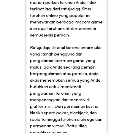
menempatkan taruhan Anda, tidak
terlihat lagi dari ratujudiqq. Situs
taruhan online yang populer ini
menawarkan berbagai macam game
dan opsi taruhan untuk memenuhi
semua jenis pemain.
Ratujudiqq dikenal karena antarmuka
yang ramah pengguna dan
pengalaman bermain game yang
mulus. Baik Anda seorang pemain
berpengalaman atau pemula, Anda
akan menemukan semua yang Anda
butuhkan untuk menikmati
pengalaman taruhan yang
menyenangkan dan menarik di
platform ini. Dari permainan kasino
klasik seperti poker, blackjack, dan
roulette hingga taruhan olahraga dan
permainan virtual, Ratujudiqq
memiliki semuanya.