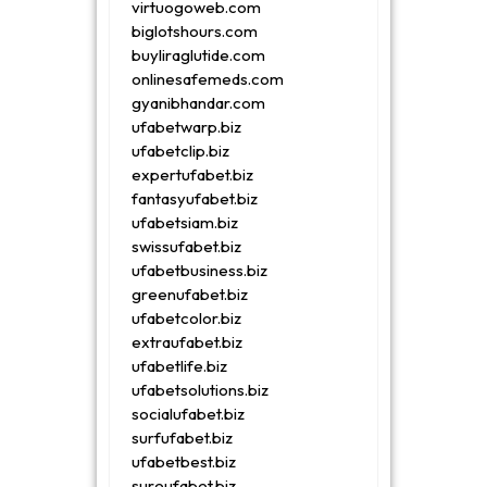
virtuogoweb.com
biglotshours.com
buyliraglutide.com
onlinesafemeds.com
gyanibhandar.com
ufabetwarp.biz
ufabetclip.biz
expertufabet.biz
fantasyufabet.biz
ufabetsiam.biz
swissufabet.biz
ufabetbusiness.biz
greenufabet.biz
ufabetcolor.biz
extraufabet.biz
ufabetlife.biz
ufabetsolutions.biz
socialufabet.biz
surfufabet.biz
ufabetbest.biz
sureufabet.biz