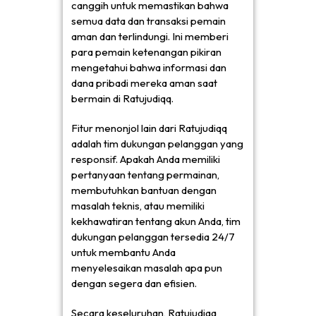
canggih untuk memastikan bahwa
semua data dan transaksi pemain
aman dan terlindungi. Ini memberi
para pemain ketenangan pikiran
mengetahui bahwa informasi dan
dana pribadi mereka aman saat
bermain di Ratujudiqq.
Fitur menonjol lain dari Ratujudiqq
adalah tim dukungan pelanggan yang
responsif. Apakah Anda memiliki
pertanyaan tentang permainan,
membutuhkan bantuan dengan
masalah teknis, atau memiliki
kekhawatiran tentang akun Anda, tim
dukungan pelanggan tersedia 24/7
untuk membantu Anda
menyelesaikan masalah apa pun
dengan segera dan efisien.
Secara keseluruhan, Ratujudiqq