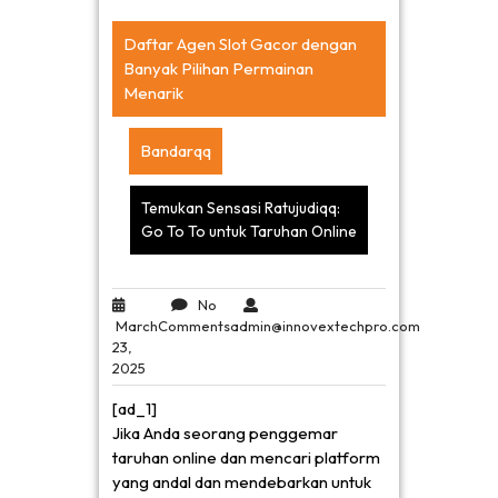
Daftar Agen Slot Gacor dengan
Banyak Pilihan Permainan
Menarik
Bandarqq
Temukan Sensasi Ratujudiqq:
Go To To untuk Taruhan Online
No
March
Comments
admin@innovextechpro.com
23,
2025
[ad_1]
Jika Anda seorang penggemar
taruhan online dan mencari platform
yang andal dan mendebarkan untuk