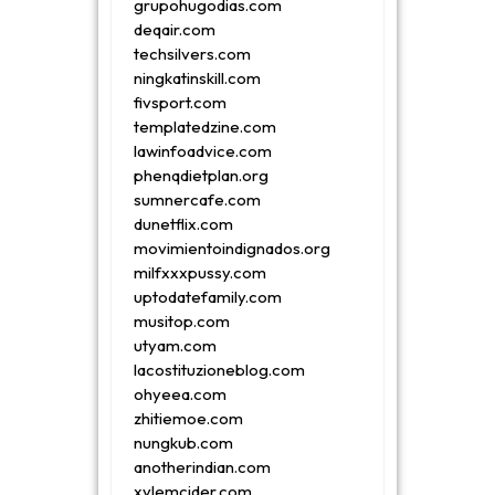
grupohugodias.com
deqair.com
techsilvers.com
ningkatinskill.com
fivsport.com
templatedzine.com
lawinfoadvice.com
phenqdietplan.org
sumnercafe.com
dunetflix.com
movimientoindignados.org
milfxxxpussy.com
uptodatefamily.com
musitop.com
utyam.com
lacostituzioneblog.com
ohyeea.com
zhitiemoe.com
nungkub.com
anotherindian.com
xylemcider.com