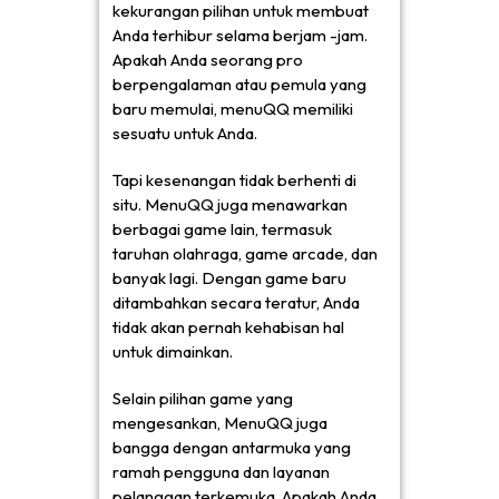
kekurangan pilihan untuk membuat
Anda terhibur selama berjam -jam.
Apakah Anda seorang pro
berpengalaman atau pemula yang
baru memulai, menuQQ memiliki
sesuatu untuk Anda.
Tapi kesenangan tidak berhenti di
situ. MenuQQ juga menawarkan
berbagai game lain, termasuk
taruhan olahraga, game arcade, dan
banyak lagi. Dengan game baru
ditambahkan secara teratur, Anda
tidak akan pernah kehabisan hal
untuk dimainkan.
Selain pilihan game yang
mengesankan, MenuQQ juga
bangga dengan antarmuka yang
ramah pengguna dan layanan
pelanggan terkemuka. Apakah Anda