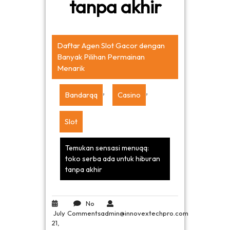
tanpa akhir
Daftar Agen Slot Gacor dengan
Banyak Pilihan Permainan
Menarik
,
,
Bandarqq
Casino
Slot
Temukan sensasi menuqq:
toko serba ada untuk hiburan
tanpa akhir
No
July
Comments
admin@innovextechpro.com
21,