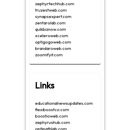
zephyrtechhub.com
truzestweb.com
synapsexpert.com
zentarolab.com
quikbiznow.com
xceleroweb.com
optigogoweb.com
brandaroweb.com
zoomifyit.com
Links
educationalnewsupdates.com
flexiboostco.com
boostioweb.com
zephyrushub.com
optipathlab.com