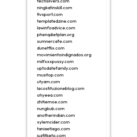
techsilvers.com
ningkatinskill.com
fivsport.com
templatedzine.com
lawinfoadvice.com
phenqdietplan.org
sumnercafe.com
dunetflix.com
movimientoindignados.org
milfxxxpussy.com
uptodatefamily.com
musitop.com
utyam.com
lacostituzioneblog.com
ohyeea.com
zhitiemoe.com
nungkub.com
anotherindian.com
xylemcider.com
taniaetiago.com
juzfitketo.com