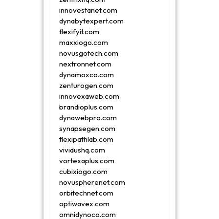
innovestanet.com
dynabytexpert.com
flexifyit.com
maxxiogo.com
novusgotech.com
nextronnet.com
dynamoxco.com
zenturogen.com
innovexaweb.com
brandioplus.com
dynawebpro.com
synapsegen.com
flexipathlab.com
vividushq.com
vortexaplus.com
cubixiogo.com
novuspherenet.com
orbitechnet.com
optiwavex.com
omnidynoco.com