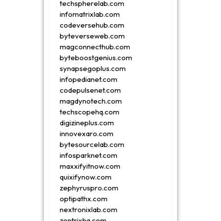
techspherelab.com
infomatrixlab.com
codeversehub.com
byteverseweb.com
magconnecthub.com
byteboostgenius.com
synapsegoplus.com
infopedianet.com
codepulsenet.com
magdynotech.com
techscopehq.com
digizineplus.com
innovexaro.com
bytesourcelab.com
infosparknet.com
maxxifyitnow.com
quixifynow.com
zephyruspro.com
optipathx.com
nextronixlab.com
zentrixhq.com