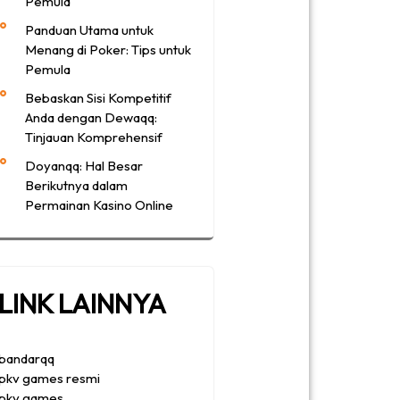
Pemula
Panduan Utama untuk
Menang di Poker: Tips untuk
Pemula
Bebaskan Sisi Kompetitif
Anda dengan Dewaqq:
Tinjauan Komprehensif
Doyanqq: Hal Besar
Berikutnya dalam
Permainan Kasino Online
LINK LAINNYA
bandarqq
pkv games resmi
pkv games