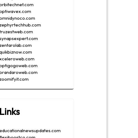
orbitechnet.com
optiwavex.com
omnidynoco.com
zephyrtechhub.com
truzestweb.com
synapsexpert.com
zentarolab.com
quikbiznow.com
xceleroweb.com
optigogoweb.com
brandaroweb.com
zoomifyit.com
Links
educationalnewsupdates.com
flexiboostco.com