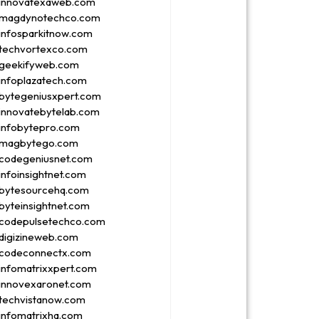
innovatexaweb.com
magdynotechco.com
infosparkitnow.com
techvortexco.com
geekifyweb.com
infoplazatech.com
bytegeniusxpert.com
innovatebytelab.com
infobytepro.com
magbytego.com
codegeniusnet.com
infoinsightnet.com
bytesourcehq.com
byteinsightnet.com
codepulsetechco.com
digizineweb.com
codeconnectx.com
infomatrixxpert.com
innovexaronet.com
techvistanow.com
infomatrixhq.com