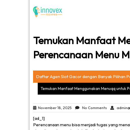
Skip
to
content
Temukan Manfaat Me
Perencanaan Menu M
Daftar Agen Slot Gacor dengan Banyak Pilihan 
Temukan Manfaat Menggunakan Menuqq untuk P
November 18, 2025
No Comments
admin@
[ad_1]
Perencanaan menu bisa menjadi tugas yang mena