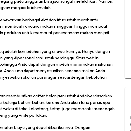
pegang pada anggaran bisa jadi sangat melelahkan. Namun,
uan menjadi lebih mudah.
nawarkan berbagai alat dan fitur untuk membantu
ri membuat rencana makan mingguan hingga membuat
nda perlukan untuk membuat perencanaan makan menjadi
q adalah kemudahan yang ditawarkannya. Hanya dengan
yang dipersonalisasi untuk seminggu. Situs web ini
, sehingga Anda dapat dengan mudah menemukan makanan
nda. Anda juga dapat menyesuaikan rencana makan Anda
yesuaikan ukuran porsi agar sesuai dengan kebutuhan
an membuatkan daftar belanjaan untuk Anda berdasarkan
berbelanja bahan-bahan, karena Anda akan tahu persis apa
mat waktu di toko kelontong, tetapi juga membantu mencegah
ng yang Anda perlukan.
matan biaya yang dapat diberikannya. Dengan