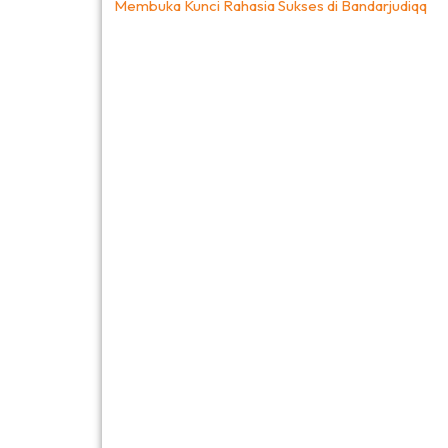
Post
Membuka Kunci Rahasia Sukses di Bandarjudiqq
navigation