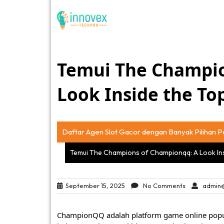
Skip
to
content
Temui The Champio
Look Inside the To
Daftar Agen Slot Gacor dengan Banyak Pilihan 
Temui The Champions of Championqq: A Look Ins
September 15, 2025
No Comments
admin@
ChampionQQ adalah platform game online popu