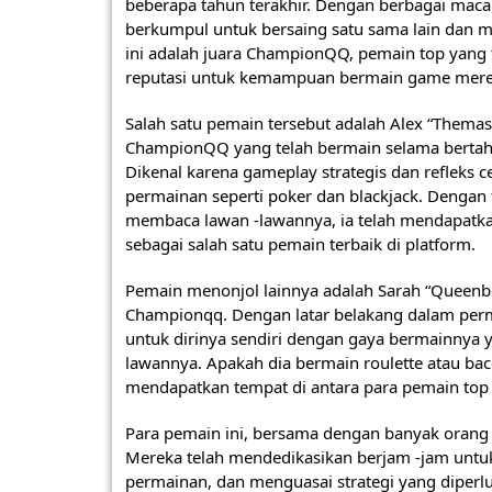
beberapa tahun terakhir. Dengan berbagai maca
berkumpul untuk bersaing satu sama lain dan 
ini adalah juara ChampionQQ, pemain top yang
reputasi untuk kemampuan bermain game merek
Salah satu pemain tersebut adalah Alex “Thema
ChampionQQ yang telah bermain selama bertah
Dikenal karena gameplay strategis dan refleks 
permainan seperti poker dan blackjack. Denga
membaca lawan -lawannya, ia telah mendapatka
sebagai salah satu pemain terbaik di platform.
Pemain menonjol lainnya adalah Sarah “Queenbe
Championqq. Dengan latar belakang dalam per
untuk dirinya sendiri dengan gaya bermainnya
lawannya. Apakah dia bermain roulette atau bacca
mendapatkan tempat di antara para pemain to
Para pemain ini, bersama dengan banyak orang
Mereka telah mendedikasikan berjam -jam unt
permainan, dan menguasai strategi yang diperlu