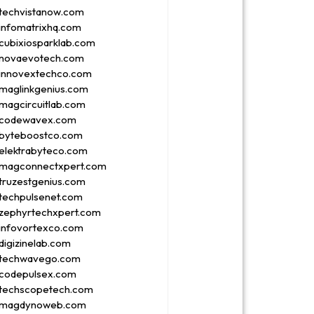
techvistanow.com
infomatrixhq.com
cubixiosparklab.com
novaevotech.com
innovextechco.com
maglinkgenius.com
magcircuitlab.com
codewavex.com
byteboostco.com
elektrabyteco.com
magconnectxpert.com
truzestgenius.com
techpulsenet.com
zephyrtechxpert.com
infovortexco.com
digizinelab.com
techwavego.com
codepulsex.com
techscopetech.com
magdynoweb.com