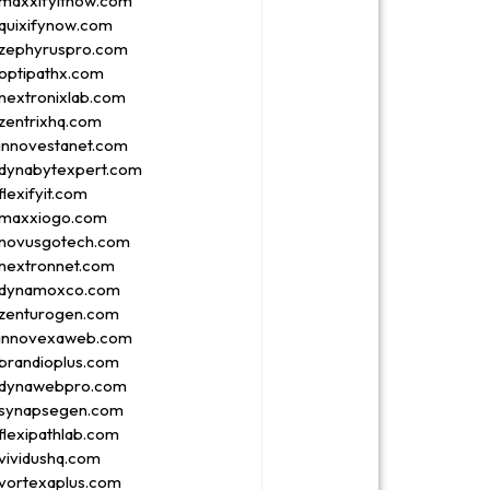
maxxifyitnow.com
quixifynow.com
zephyruspro.com
optipathx.com
nextronixlab.com
zentrixhq.com
innovestanet.com
dynabytexpert.com
flexifyit.com
maxxiogo.com
novusgotech.com
nextronnet.com
dynamoxco.com
zenturogen.com
innovexaweb.com
brandioplus.com
dynawebpro.com
synapsegen.com
flexipathlab.com
vividushq.com
vortexaplus.com