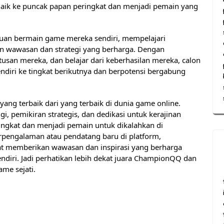
naik ke puncak papan peringkat dan menjadi pemain yang
an bermain game mereka sendiri, mempelajari
n wawasan dan strategi yang berharga. Dengan
san mereka, dan belajar dari keberhasilan mereka, calon
iri ke tingkat berikutnya dan berpotensi bergabung
ng terbaik dari yang terbaik di dunia game online.
, pemikiran strategis, dan dedikasi untuk kerajinan
ingkat dan menjadi pemain untuk dikalahkan di
pengalaman atau pendatang baru di platform,
at memberikan wawasan dan inspirasi yang berharga
ri. Jadi perhatikan lebih dekat juara ChampionQQ dan
ame sejati.