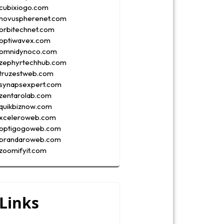
cubixiogo.com
novuspherenet.com
orbitechnet.com
optiwavex.com
omnidynoco.com
zephyrtechhub.com
truzestweb.com
synapsexpert.com
zentarolab.com
quikbiznow.com
xceleroweb.com
optigogoweb.com
brandaroweb.com
zoomifyit.com
Links