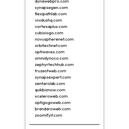
dynawebpro.com
synapsegen.com
flexipathlab.com
vividushq.com
vortexaplus.com
cubixiogo.com
novuspherenet.com
orbitechnet.com
optiwavex.com
omnidynoco.com
zephyrtechhub.com
truzestweb.com
synapsexpert.com
zentarolab.com
quikbiznow.com
xceleroweb.com
optigogoweb.com
brandaroweb.com
zoomifyit.com