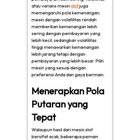
atau varians mesin
slot
juga
memengaruhi pola kemenangan;
mesin dengan volatilitas rendah
memberikan kemenangan lebih
sering dengan pembayaran yang
lebih kecil, sedangkan volatilitas
tinggi menawarkan kemenangan
lebih jarang tetapi dengan
pembayaran yang lebih besar. Pilih
mesin yang sesuai dengan
preferensi Anda dan gaya bermain.
Menerapkan Pola
Putaran yang
Tepat
Walaupun hasil dari mesin slot
bersifat acak, beberapa pemain