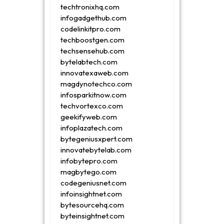
techtronixhq.com
infogadgethub.com
codelinkitpro.com
techboostgen.com
techsensehub.com
bytelabtech.com
innovatexaweb.com
magdynotechco.com
infosparkitnow.com
techvortexco.com
geekifyweb.com
infoplazatech.com
bytegeniusxpert.com
innovatebytelab.com
infobytepro.com
magbytego.com
codegeniusnet.com
infoinsightnet.com
bytesourcehq.com
byteinsightnet.com