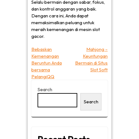
Selalu bermain dengan sabar, fokus,
dan kontrol anggaran yang baik.
Dengan cara ini, Anda dapat
memaksimalkan peluang untuk
meraih kemenangan di mesin slot
gacor.
Post
Bebaskan
Mahjong –
Kemenangan
Keuntungan
navigation
Beruntun Anda
Bermain di Situs
bersama
Slot Soft
PelangiQQ
Search
Search