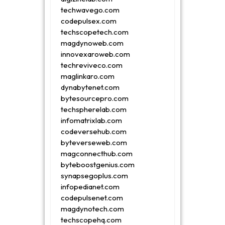
techwavego.com
codepulsex.com
techscopetech.com
magdynoweb.com
innovexaroweb.com
techreviveco.com
maglinkaro.com
dynabytenet.com
bytesourcepro.com
techspherelab.com
infomatrixlab.com
codeversehub.com
byteverseweb.com
magconnecthub.com
byteboostgenius.com
synapsegoplus.com
infopedianet.com
codepulsenet.com
magdynotech.com
techscopehq.com