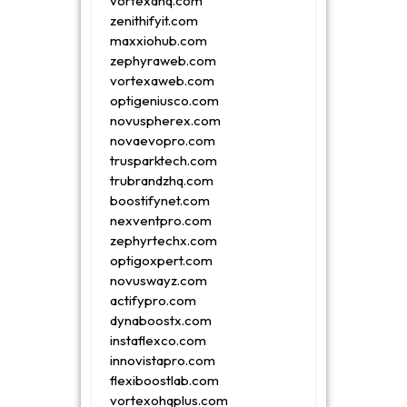
vortexahq.com
zenithifyit.com
maxxiohub.com
zephyraweb.com
vortexaweb.com
optigeniusco.com
novuspherex.com
novaevopro.com
trusparktech.com
trubrandzhq.com
boostifynet.com
nexventpro.com
zephyrtechx.com
optigoxpert.com
novuswayz.com
actifypro.com
dynaboostx.com
instaflexco.com
innovistapro.com
flexiboostlab.com
vortexohqplus.com