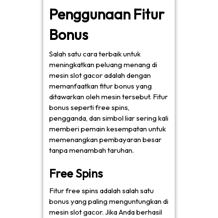
Penggunaan Fitur
Bonus
Salah satu cara terbaik untuk
meningkatkan peluang menang di
mesin slot gacor adalah dengan
memanfaatkan fitur bonus yang
ditawarkan oleh mesin tersebut. Fitur
bonus seperti free spins,
pengganda, dan simbol liar sering kali
memberi pemain kesempatan untuk
memenangkan pembayaran besar
tanpa menambah taruhan.
Free Spins
Fitur free spins adalah salah satu
bonus yang paling menguntungkan di
mesin slot gacor. Jika Anda berhasil