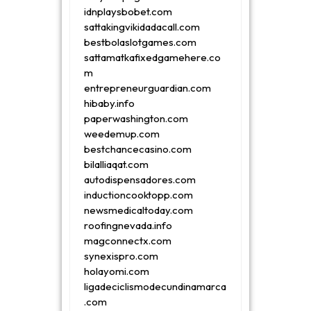
idnplaysbobet.com
sattakingvikidadacall.com
bestbolaslotgames.com
sattamatkafixedgamehere.co
m
entrepreneurguardian.com
hibaby.info
paperwashington.com
weedemup.com
bestchancecasino.com
bilalliaqat.com
autodispensadores.com
inductioncooktopp.com
newsmedicaltoday.com
roofingnevada.info
magconnectx.com
synexispro.com
holayomi.com
ligadeciclismodecundinamarca
.com