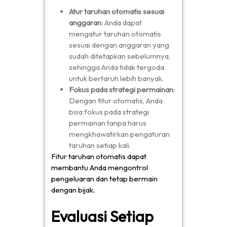
Atur taruhan otomatis sesuai
anggaran
: Anda dapat
mengatur taruhan otomatis
sesuai dengan anggaran yang
sudah ditetapkan sebelumnya,
sehingga Anda tidak tergoda
untuk bertaruh lebih banyak.
Fokus pada strategi permainan
:
Dengan fitur otomatis, Anda
bisa fokus pada strategi
permainan tanpa harus
mengkhawatirkan pengaturan
taruhan setiap kali.
Fitur taruhan otomatis dapat
membantu Anda mengontrol
pengeluaran dan tetap bermain
dengan bijak.
Evaluasi Setiap