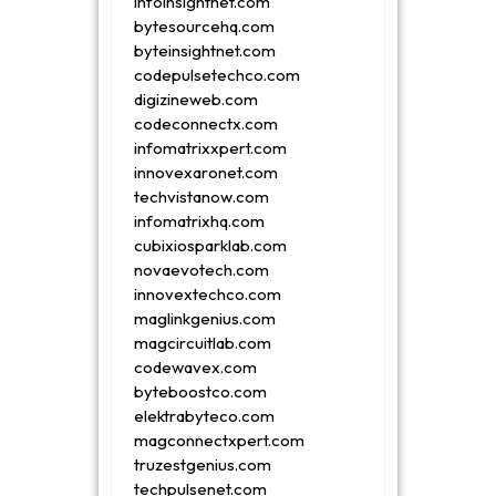
infoinsightnet.com
bytesourcehq.com
byteinsightnet.com
codepulsetechco.com
digizineweb.com
codeconnectx.com
infomatrixxpert.com
innovexaronet.com
techvistanow.com
infomatrixhq.com
cubixiosparklab.com
novaevotech.com
innovextechco.com
maglinkgenius.com
magcircuitlab.com
codewavex.com
byteboostco.com
elektrabyteco.com
magconnectxpert.com
truzestgenius.com
techpulsenet.com