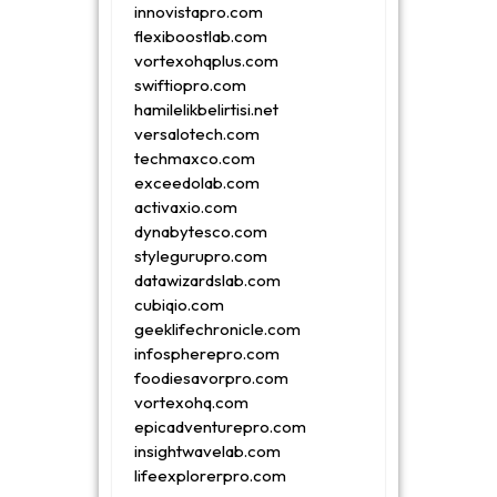
innovistapro.com
flexiboostlab.com
vortexohqplus.com
swiftiopro.com
hamilelikbelirtisi.net
versalotech.com
techmaxco.com
exceedolab.com
activaxio.com
dynabytesco.com
stylegurupro.com
datawizardslab.com
cubiqio.com
geeklifechronicle.com
infospherepro.com
foodiesavorpro.com
vortexohq.com
epicadventurepro.com
insightwavelab.com
lifeexplorerpro.com