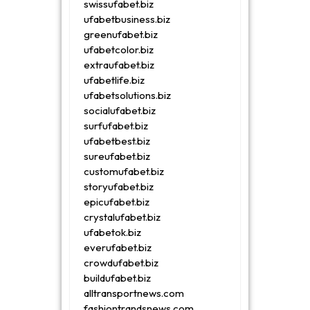
swissufabet.biz
ufabetbusiness.biz
greenufabet.biz
ufabetcolor.biz
extraufabet.biz
ufabetlife.biz
ufabetsolutions.biz
socialufabet.biz
surfufabet.biz
ufabetbest.biz
sureufabet.biz
customufabet.biz
storyufabet.biz
epicufabet.biz
crystalufabet.biz
ufabetok.biz
everufabet.biz
crowdufabet.biz
buildufabet.biz
alltransportnews.com
fashiontrandsnews.com