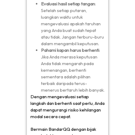
Evaluasi hasil setiap tangan
:
Setelah setiap putaran,
luangkan waktu untuk
mengevaluasi apakah taruhan
yang Anda buat sudah tepat
atau tidak. Jangan terburu-buru
dalam mengambil keputusan.
Pahami kapan harus berhenti
:
Jika Anda merasa keputusan
Anda tidak mengarah pada
kemenangan, berhenti
sementara adalah pilihan
terbaik daripada terus-
menerus bertaruh lebih banyak.
Dengan mengevaluasi setiap
langkah dan berhenti saat perlu, Anda
dapat mengurangi risiko kehilangan
modal secara cepat.
Bermain BandarQQ dengan bijak