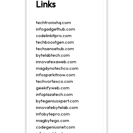
Links
techtronixhq.com
infogadgethub.com
codelinkitpro.com
techboostgen.com
techsensehub.com
bytelabtech.com
innovatexaweb.com
magdynotechco.com
infosparkitnow.com
techvortexco.com
geekifyweb.com
infoplazatech.com
bytegeniusxpert.com
innovatebytelab.com
infobytepro.com
magbytego.com
codegeniusnet.com