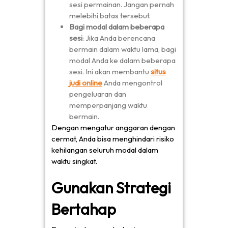
sesi permainan. Jangan pernah
melebihi batas tersebut.
Bagi modal dalam beberapa
sesi
: Jika Anda berencana
bermain dalam waktu lama, bagi
modal Anda ke dalam beberapa
sesi. Ini akan membantu
situs
judi online
Anda mengontrol
pengeluaran dan
memperpanjang waktu
bermain.
Dengan mengatur anggaran dengan
cermat, Anda bisa menghindari risiko
kehilangan seluruh modal dalam
waktu singkat.
Gunakan Strategi
Bertahap