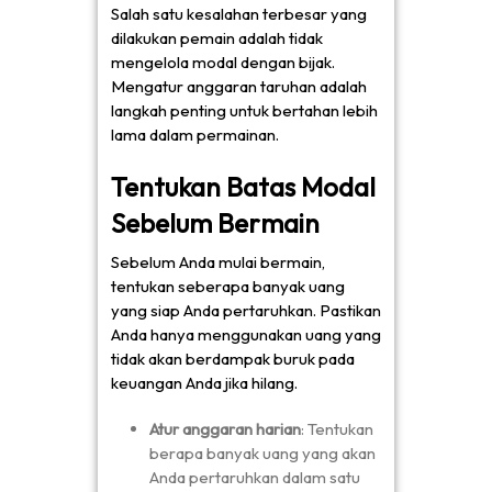
Salah satu kesalahan terbesar yang
dilakukan pemain adalah tidak
mengelola modal dengan bijak.
Mengatur anggaran taruhan adalah
langkah penting untuk bertahan lebih
lama dalam permainan.
Tentukan Batas Modal
Sebelum Bermain
Sebelum Anda mulai bermain,
tentukan seberapa banyak uang
yang siap Anda pertaruhkan. Pastikan
Anda hanya menggunakan uang yang
tidak akan berdampak buruk pada
keuangan Anda jika hilang.
Atur anggaran harian
: Tentukan
berapa banyak uang yang akan
Anda pertaruhkan dalam satu