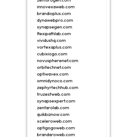
innovexaweb.com
brandioplus.com
dynawebpro.com
synapsegen.com
flexipathlab.com
vividushq.com
vortexaplus.com
cubixiogo.com
novuspherenet.com
orbitechnet.com
optiwavex.com
omnidynoco.com
zephyrtechhub.com
truzestweb.com
synapsexpert.com
zentarolab.com
quikbiznow.com
xceleroweb.com
optigogoweb.com
brandaroweb.com