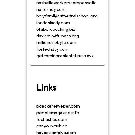
nashvilleworkerscompensatio
nattorney.com
holyfamilycathedralschool.org
londonkiddy.com
ufabetcoaching.biz
davismindfulness.org
millionairebyte.com
fortechday.com
getcaminorealestateusa.xyz
Links
baeckereiweber.com
peoplemagazine.info
techashes.com
canyouwash.co
havadisantalya.com