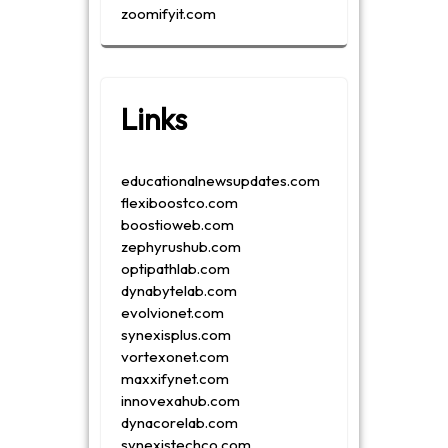
zoomifyit.com
Links
educationalnewsupdates.com
flexiboostco.com
boostioweb.com
zephyrushub.com
optipathlab.com
dynabytelab.com
evolvionet.com
synexisplus.com
vortexonet.com
maxxifynet.com
innovexahub.com
dynacorelab.com
synexistechco.com