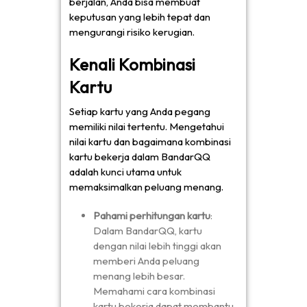
berjalan, Anda bisa membuat
keputusan yang lebih tepat dan
mengurangi risiko kerugian.
Kenali Kombinasi
Kartu
Setiap kartu yang Anda pegang
memiliki nilai tertentu. Mengetahui
nilai kartu dan bagaimana kombinasi
kartu bekerja dalam BandarQQ
adalah kunci utama untuk
memaksimalkan peluang menang.
Pahami perhitungan kartu
:
Dalam BandarQQ, kartu
dengan nilai lebih tinggi akan
memberi Anda peluang
menang lebih besar.
Memahami cara kombinasi
kartu bekerja dapat membantu