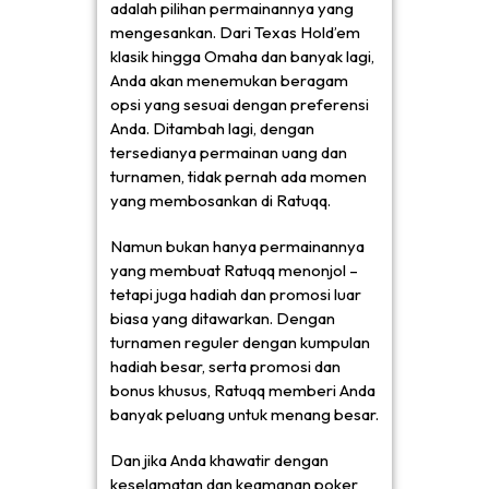
adalah pilihan permainannya yang
mengesankan. Dari Texas Hold’em
klasik hingga Omaha dan banyak lagi,
Anda akan menemukan beragam
opsi yang sesuai dengan preferensi
Anda. Ditambah lagi, dengan
tersedianya permainan uang dan
turnamen, tidak pernah ada momen
yang membosankan di Ratuqq.
Namun bukan hanya permainannya
yang membuat Ratuqq menonjol –
tetapi juga hadiah dan promosi luar
biasa yang ditawarkan. Dengan
turnamen reguler dengan kumpulan
hadiah besar, serta promosi dan
bonus khusus, Ratuqq memberi Anda
banyak peluang untuk menang besar.
Dan jika Anda khawatir dengan
keselamatan dan keamanan poker