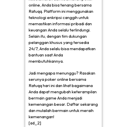
online, Anda bisa tenang bersama
Ratuqq. Platform ini menggunakan
teknologi enkripsi canggih untuk
memastikan informasi pribadi dan
keuangan Anda selalu terlindungi.
Selain itu, dengan tim dukungan
pelanggan khusus yang tersedia
24/7, Anda selalu bisa mendapatkan
bantuan saat Anda
membutuhkannya.
Jadi mengapa menunggu? Rasakan
serunya poker online bersama
Ratuqq hari ini dan lihat bagaimana
Anda dapat mengubah keterampilan
bermain game Anda menjadi
kemenangan besar. Daftar sekarang
dan mulailah bermain untuk meraih
kemenangan!
[ad_2]