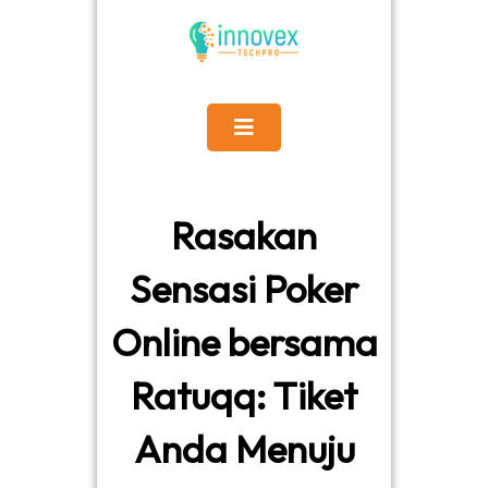
Skip
to
content
Rasakan
Sensasi Poker
Online bersama
Ratuqq: Tiket
Anda Menuju