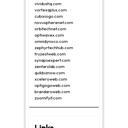
vividushq.com
vortexaplus.com
cubixiogo.com
novuspherenet.com
orbitechnet.com
optiwavex.com
omnidynoco.com
zephyrtechhub.com
truzestweb.com
synapsexpert.com
zentarolab.com
quikbiznow.com
xceleroweb.com
optigogoweb.com
brandaroweb.com
zoomifyit.com