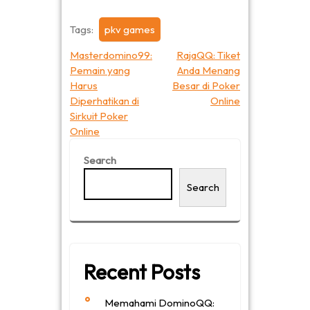
Tags:
pkv games
Post
Masterdomino99:
RajaQQ: Tiket
Pemain yang
Anda Menang
navigation
Harus
Besar di Poker
Diperhatikan di
Online
Sirkuit Poker
Online
Search
Search
Recent Posts
Memahami DominoQQ: