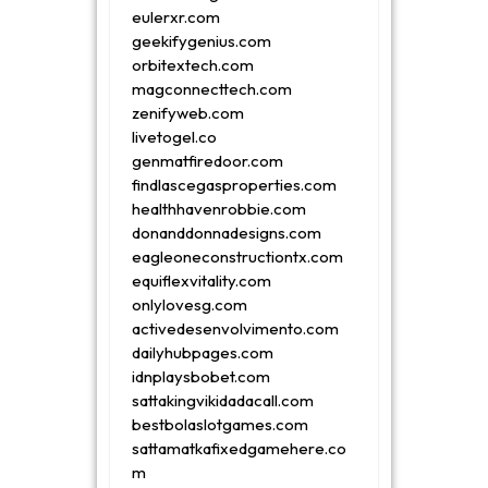
eulerxr.com
geekifygenius.com
orbitextech.com
magconnecttech.com
zenifyweb.com
livetogel.co
genmatfiredoor.com
findlascegasproperties.com
healthhavenrobbie.com
donanddonnadesigns.com
eagleoneconstructiontx.com
equiflexvitality.com
onlylovesg.com
activedesenvolvimento.com
dailyhubpages.com
idnplaysbobet.com
sattakingvikidadacall.com
bestbolaslotgames.com
sattamatkafixedgamehere.co
m