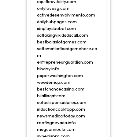
equiflexvitality.com
onlylovesg.com
activedesenvolvimento.com
dailyhubpages.com
idnplaysbobet.com
sattakingvikidadacall.com
bestbolaslotgames.com
sattamatkafixedgamehere.co
m
entrepreneurguardian.com
hibaby.info
paperwashington.com
weedemup.com
bestchancecasino.com
bilalliaqat.com
autodispensadores.com
inductioncooktopp.com
newsmedicaltoday.com
roofingnevada.info
magconnectx.com
synexispro.com