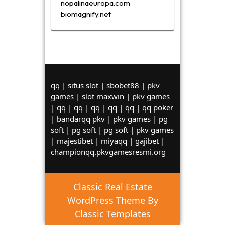
nopalinaeuropa.com
biomagnify.net
qq
|
situs slot
|
sbobet88
|
pkv
games
|
slot maxwin
|
pkv games
|
qq
|
qq
|
qq
|
qq
|
qq
|
qq poker
|
bandarqq pkv
|
pkv games
|
pg
soft
|
pg soft
|
pg soft
|
pkv games
|
majestibet
|
miyaqq
|
gajibet
|
championqq.pkvgamesresmi.org
Classic Real Estate
WordPress Theme
By
Classic Templates