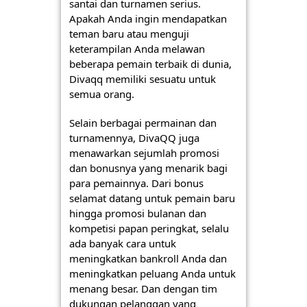
santai dan turnamen serius.
Apakah Anda ingin mendapatkan
teman baru atau menguji
keterampilan Anda melawan
beberapa pemain terbaik di dunia,
Divaqq memiliki sesuatu untuk
semua orang.
Selain berbagai permainan dan
turnamennya, DivaQQ juga
menawarkan sejumlah promosi
dan bonusnya yang menarik bagi
para pemainnya. Dari bonus
selamat datang untuk pemain baru
hingga promosi bulanan dan
kompetisi papan peringkat, selalu
ada banyak cara untuk
meningkatkan bankroll Anda dan
meningkatkan peluang Anda untuk
menang besar. Dan dengan tim
dukungan pelanggan yang