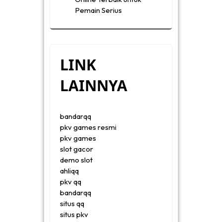
Pemain Serius
LINK
LAINNYA
bandarqq
pkv games resmi
pkv games
slot gacor
demo slot
ahliqq
pkv qq
bandarqq
situs qq
situs pkv