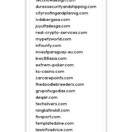
durexsecurityandshipping.com
cityroofingandplannig.com
ivdabergasa.com
juyultadesga.com
real-crypto-services.com
mypetzworld.com
infounty.com
investparaguay-eu.com
bwc88asia.com
extrem-poker.com
ks-casino.com
carcarepoints.com
thedoodlebreeders.com
grupohugodias.com
deqair.com
techsilvers.com
ningkatinskill.com
fivsport.com
templatedzine.com
lawinfoadvice.com