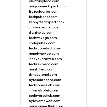
elektrabyteco.com
magconnectxpert.com
truzestgenius.com
techpulsenet.com
zephyrtechxpert.com
infovortexco.com
digizinelab.com
techwavego.com
codepulsex.com
techscopetech.com
magdynoweb.com
innovexaroweb.com
techreviveco.com
maglinkaro.com
dynabytenet.com
bytesourcepro.com
techspherelab.com
infomatrixlab.com
codeversehub.com
byteverseweb.com
magconnecthub.com