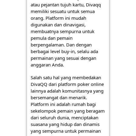
atau pejantan tujuh kartu, Divaqq
memiliki sesuatu untuk semua
orang. Platform ini mudah
digunakan dan dinavigasi,
membuatnya sempurna untuk
pemula dan pemain
berpengalaman. Dan dengan
berbagai level buy-in, selalu ada
permainan yang sesuai dengan
anggaran Anda.
Salah satu hal yang membedakan
DivaQQ dari platform poker online
lainnya adalah komunitasnya yang
bersemangat dan menarik.
Platform ini adalah rumah bagi
sekelompok pemain yang beragam
dari seluruh dunia, menciptakan
suasana yang hidup dan dinamis
yang sempurna untuk permainan