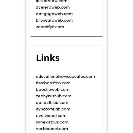
quikbiznow.com
xceleroweb.com
optigogoweb.com
brandaroweb.com
zoomifyit.com
Links
educationalnewsupdates.com
flexiboostco.com
boostioweb.com
zephyrushub.com
optipathlab.com
dynabytelab.com
evolvionet.com
synexisplus.com
vortexonet.com