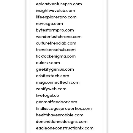
epicadventurepro.com
insightwavelab.com
lifeexplorerpro.com
novusgo.com
bytestormpro.com
wanderlustchrono.com
culturetrendlab.com
trendsensehub.com
ticktockenigma.com
eulerxr.com
geekifygenius.com
orbitextech.com
magconnecttech.com
zenifyweb.com
livetogel.co
genmatfiredoor.com
findlascegasproperties.com
healthhavenrobbie.com
donanddonnadesigns.com
eagleoneconstructiontx.com