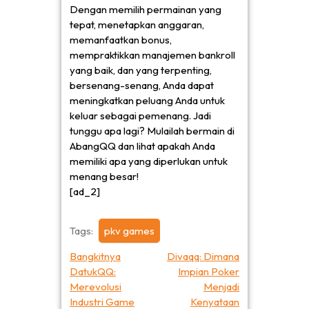
Dengan memilih permainan yang
tepat, menetapkan anggaran,
memanfaatkan bonus,
mempraktikkan manajemen bankroll
yang baik, dan yang terpenting,
bersenang-senang, Anda dapat
meningkatkan peluang Anda untuk
keluar sebagai pemenang. Jadi
tunggu apa lagi? Mulailah bermain di
AbangQQ dan lihat apakah Anda
memiliki apa yang diperlukan untuk
menang besar!
[ad_2]
Tags:
pkv games
Post
Bangkitnya
Divaqq: Dimana
DatukQQ:
Impian Poker
navigation
Merevolusi
Menjadi
Industri Game
Kenyataan