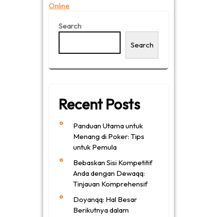
Online
Search
Search
Recent Posts
Panduan Utama untuk
Menang di Poker: Tips
untuk Pemula
Bebaskan Sisi Kompetitif
Anda dengan Dewaqq:
Tinjauan Komprehensif
Doyanqq: Hal Besar
Berikutnya dalam