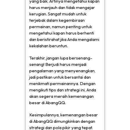
yang baik. Artinya mengetahui kapan
harus menjauh dan tidak mengejar
kerugian. Sangat mudah untuk
terjebak dalam kegembiraan
permainan, namun penting untuk
mengetahui kapan harus berhenti
dan beristirahat jika Anda mengalami
kekalahan beruntun.
Terakhir, jangan lupa bersenang-
senang! Berjudi harus menjadi
pengalaman yang menyenangkan,
jadi pastikan untuk bersantai dan
menikmati permainannya. Dengan
mengikuti tips dan strategi ini, Anda
akan segera meraih kemenangan
besar di AbangQQ.
Kesimpulannya, kemenangan besar
di AbangQQ dimungkinkan dengan
strategi dan pola pikir yang tepat.