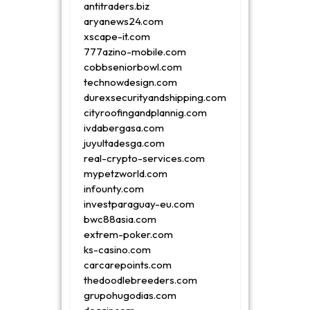
antitraders.biz
aryanews24.com
xscape-it.com
777azino-mobile.com
cobbseniorbowl.com
technowdesign.com
durexsecurityandshipping.com
cityroofingandplannig.com
ivdabergasa.com
juyultadesga.com
real-crypto-services.com
mypetzworld.com
infounty.com
investparaguay-eu.com
bwc88asia.com
extrem-poker.com
ks-casino.com
carcarepoints.com
thedoodlebreeders.com
grupohugodias.com