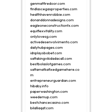
genmatfiredoor.com
findlascegasproperties.com
healthhavenrobbie.com
donanddonnadesigns.com
eagleoneconstructiontx.com
equiflexvitality.com
onlylovesg.com
activedesenvolvimento.com
dailyhubpages.com
idnplaysbobet.com
sattakingvikidadacall.com
bestbolaslotgames.com
sattamatkafixedgamehere.co
m
entrepreneurguardian.com
hibaby.info
paperwashington.com
weedemup.com
bestchancecasino.com
bilalliaqat.com