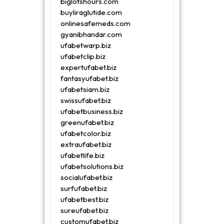
biglotshours.com
buyliraglutide.com
onlinesafemeds.com
gyanibhandar.com
ufabetwarp.biz
ufabetclip.biz
expertufabet.biz
fantasyufabet.biz
ufabetsiam.biz
swissufabet.biz
ufabetbusiness.biz
greenufabet.biz
ufabetcolor.biz
extraufabet.biz
ufabetlife.biz
ufabetsolutions.biz
socialufabet.biz
surfufabet.biz
ufabetbest.biz
sureufabet.biz
customufabet.biz