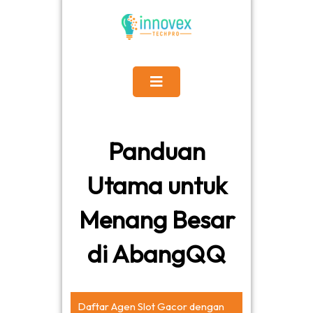
Skip
to
content
Panduan
Utama untuk
Menang Besar
di AbangQQ
Daftar Agen Slot Gacor dengan