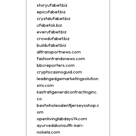
storyufabet.biz
epicufabet.biz
crystalufabet.biz
ufabetok.biz
everufabet.biz
crowdufabet.biz
buildufabet.biz
alltransportnews.com
fashiontrandsnews.com
bbcreporters.com
cryptocasinoguid.com
leadingedgemarketingsolution
smi.com
kastratigeneralcontractinginc.
co
bestwholesalenfljerseysshop.c
om
openlivinglabdays14.com
ayurvedakonsultti-kari-
nokela.com