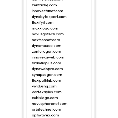
zentrixhq.com
innovestanet.com
dynabytexpert.com
flexifyit.com
maxxiogo.com
novusgotech.com
nextronnet.com
dynamoxco.com
zenturogen.com
innovexaweb.com
brandioplus.com
dynawebpro.com
synapsegen.com
flexipathlab.com
vividushq.com
vortexaplus.com
cubixiogo.com
novuspherenet.com
orbitechnet.com
optiwavex.com