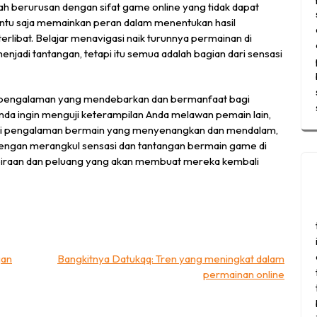
ah berurusan dengan sifat game online yang tidak dapat
tentu saja memainkan peran dalam menentukan hasil
rlibat. Belajar menavigasi naik turunnya permainan di
njadi tantangan, tetapi itu semua adalah bagian dari sensasi
h pengalaman yang mendebarkan dan bermanfaat bagi
nda ingin menguji keterampilan Anda melawan pemain lain,
ti pengalaman bermain yang menyenangkan dan mendalam,
engan merangkul sensasi dan tantangan bermain game di
raan dan peluang yang akan membuat mereka kembali
gan
Bangkitnya Datukqq: Tren yang meningkat dalam
permainan online