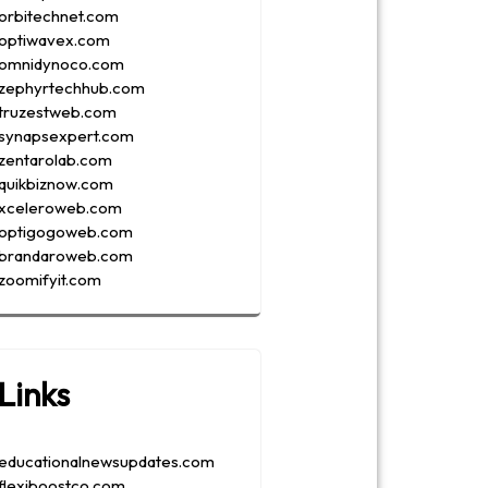
orbitechnet.com
optiwavex.com
omnidynoco.com
zephyrtechhub.com
truzestweb.com
synapsexpert.com
zentarolab.com
quikbiznow.com
xceleroweb.com
optigogoweb.com
brandaroweb.com
zoomifyit.com
Links
educationalnewsupdates.com
flexiboostco.com