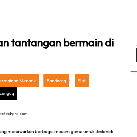
dan tantangan bermain di
,
Permainan Menarik
Bandarqq
Slot
ocengqq
extechpro.com
yang menawarkan berbagai macam game untuk dinikmati