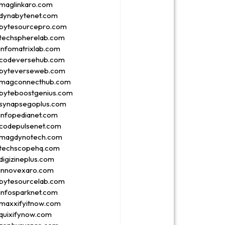
maglinkaro.com
dynabytenet.com
bytesourcepro.com
techspherelab.com
infomatrixlab.com
codeversehub.com
byteverseweb.com
magconnecthub.com
byteboostgenius.com
synapsegoplus.com
infopedianet.com
codepulsenet.com
magdynotech.com
techscopehq.com
digizineplus.com
innovexaro.com
bytesourcelab.com
infosparknet.com
maxxifyitnow.com
quixifynow.com