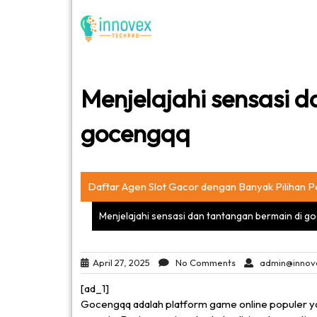
Skip
to
content
Menjelajahi sensasi 
gocengqq
Daftar Agen Slot Gacor dengan Banyak Pilihan 
Menjelajahi sensasi dan tantangan bermain di g
April 27, 2025
No Comments
admin@innov
[ad_1]
Gocengqq adalah platform game online populer 