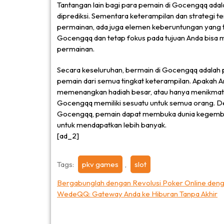
Tantangan lain bagi para pemain di Gocengqq adal
diprediksi. Sementara keterampilan dan strategi 
permainan, ada juga elemen keberuntungan yang te
Gocengqq dan tetap fokus pada tujuan Anda bisa me
permainan.
Secara keseluruhan, bermain di Gocengqq adala
pemain dari semua tingkat keterampilan. Apakah A
memenangkan hadiah besar, atau hanya menikma
Gocengqq memiliki sesuatu untuk semua orang. D
Gocengqq, pemain dapat membuka dunia kegembi
untuk mendapatkan lebih banyak.
[ad_2]
Tags:
pkv games
,
slot
Post
Bergabunglah dengan Revolusi Poker Online den
WedeQQ: Gateway Anda ke Hiburan Tanpa Akhir
navigation