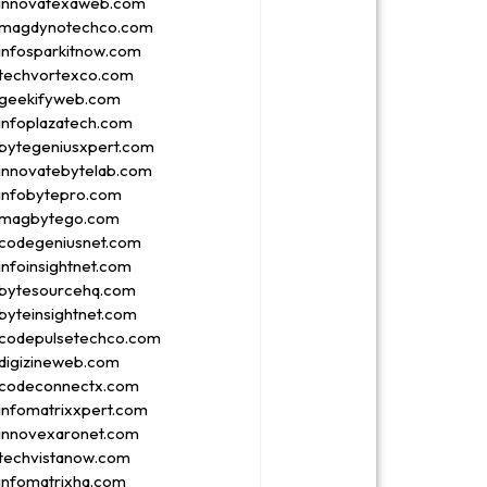
innovatexaweb.com
magdynotechco.com
infosparkitnow.com
techvortexco.com
geekifyweb.com
infoplazatech.com
bytegeniusxpert.com
innovatebytelab.com
infobytepro.com
magbytego.com
codegeniusnet.com
infoinsightnet.com
bytesourcehq.com
byteinsightnet.com
codepulsetechco.com
digizineweb.com
codeconnectx.com
infomatrixxpert.com
innovexaronet.com
techvistanow.com
infomatrixhq.com