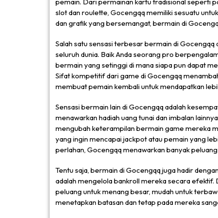
pemain. Dari permainan kartu tradisional seperti
slot dan roulette, Gocengqq memiliki sesuatu u
dan grafik yang bersemangat, bermain di Gocen
Salah satu sensasi terbesar bermain di Gocengqq
seluruh dunia. Baik Anda seorang pro berpengal
bermain yang setinggi di mana siapa pun dapat men
Sifat kompetitif dari game di Gocengqq menamba
membuat pemain kembali untuk mendapatkan lebi
Sensasi bermain lain di Gocengqq adalah kesemp
menawarkan hadiah uang tunai dan imbalan lainn
mengubah keterampilan bermain game mereka menj
yang ingin mencapai jackpot atau pemain yang leb
perlahan, Gocengqq menawarkan banyak peluang 
Tentu saja, bermain di Gocengqq juga hadir denga
adalah mengelola bankroll mereka secara efekti
peluang untuk menang besar, mudah untuk terbawa
menetapkan batasan dan tetap pada mereka sangat