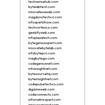
techsensehub.com
bytelabtech.com
innovatexaweb.com
magdynotechco.com
infosparkitnow.com
techvortexco.com
geekifyweb.com
infoplazatech.com
bytegeniusxpert.com
innovatebytelab.com
infobytepro.com
magbytego.com
codegeniusnet.com
infoinsightnet.com
bytesourcehq.com
byteinsightnet.com
codepulsetechco.com
digizineweb.com
codeconnectx.com
infomatrixxpert.com
innovexaronet.com