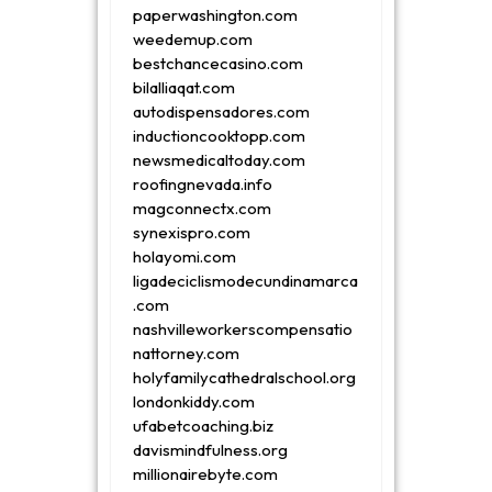
paperwashington.com
weedemup.com
bestchancecasino.com
bilalliaqat.com
autodispensadores.com
inductioncooktopp.com
newsmedicaltoday.com
roofingnevada.info
magconnectx.com
synexispro.com
holayomi.com
ligadeciclismodecundinamarca
.com
nashvilleworkerscompensatio
nattorney.com
holyfamilycathedralschool.org
londonkiddy.com
ufabetcoaching.biz
davismindfulness.org
millionairebyte.com