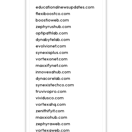
educationalnewsupdates.com
flexiboostco.com
boostioweb.com
zephyrushub.com
optipathlab.com
dynabytelab.com
evolvionet.com
synexisplus.com
vortexonet.com
maxxifynet.com
innovexahub.com
dynacorelab.com
synexistechco.com
truvivopro.com
vividusco.com
vortexahq.com
zenithifyit.com
maxxiohub.com
zephyraweb.com
vortexaweb.com