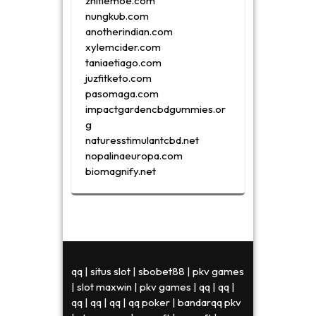
zhitiemoe.com
nungkub.com
anotherindian.com
xylemcider.com
taniaetiago.com
juzfitketo.com
pasomaga.com
impactgardencbdgummies.or
g
naturesstimulantcbd.net
nopalinaeuropa.com
biomagnify.net
qq
|
situs slot
|
sbobet88
|
pkv games
|
slot maxwin
|
pkv games
|
qq
|
qq
|
qq
|
qq
|
qq
|
qq poker
|
bandarqq pkv