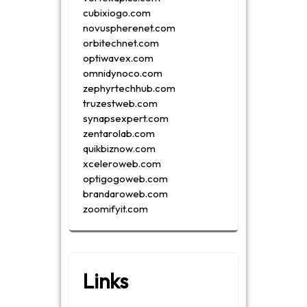
cubixiogo.com
novuspherenet.com
orbitechnet.com
optiwavex.com
omnidynoco.com
zephyrtechhub.com
truzestweb.com
synapsexpert.com
zentarolab.com
quikbiznow.com
xceleroweb.com
optigogoweb.com
brandaroweb.com
zoomifyit.com
Links