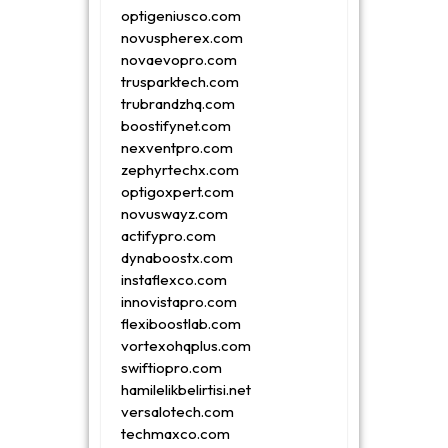
optigeniusco.com
novuspherex.com
novaevopro.com
trusparktech.com
trubrandzhq.com
boostifynet.com
nexventpro.com
zephyrtechx.com
optigoxpert.com
novuswayz.com
actifypro.com
dynaboostx.com
instaflexco.com
innovistapro.com
flexiboostlab.com
vortexohqplus.com
swiftiopro.com
hamilelikbelirtisi.net
versalotech.com
techmaxco.com