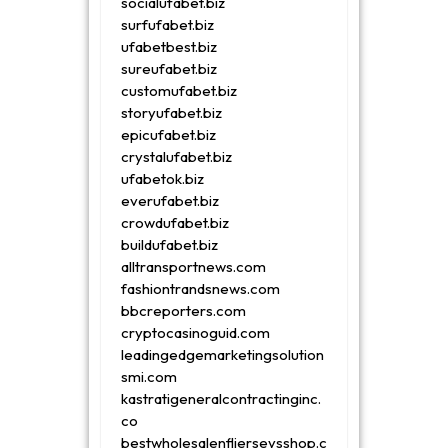
socialufabet.biz
surfufabet.biz
ufabetbest.biz
sureufabet.biz
customufabet.biz
storyufabet.biz
epicufabet.biz
crystalufabet.biz
ufabetok.biz
everufabet.biz
crowdufabet.biz
buildufabet.biz
alltransportnews.com
fashiontrandsnews.com
bbcreporters.com
cryptocasinoguid.com
leadingedgemarketingsolution
smi.com
kastratigeneralcontractinginc.
co
bestwholesalenfljerseysshop.c