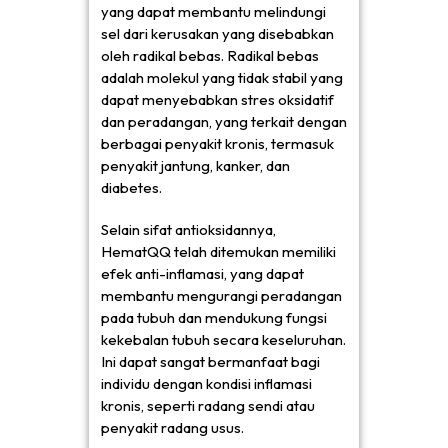
yang dapat membantu melindungi
sel dari kerusakan yang disebabkan
oleh radikal bebas. Radikal bebas
adalah molekul yang tidak stabil yang
dapat menyebabkan stres oksidatif
dan peradangan, yang terkait dengan
berbagai penyakit kronis, termasuk
penyakit jantung, kanker, dan
diabetes.
Selain sifat antioksidannya,
HematQQ telah ditemukan memiliki
efek anti-inflamasi, yang dapat
membantu mengurangi peradangan
pada tubuh dan mendukung fungsi
kekebalan tubuh secara keseluruhan.
Ini dapat sangat bermanfaat bagi
individu dengan kondisi inflamasi
kronis, seperti radang sendi atau
penyakit radang usus.