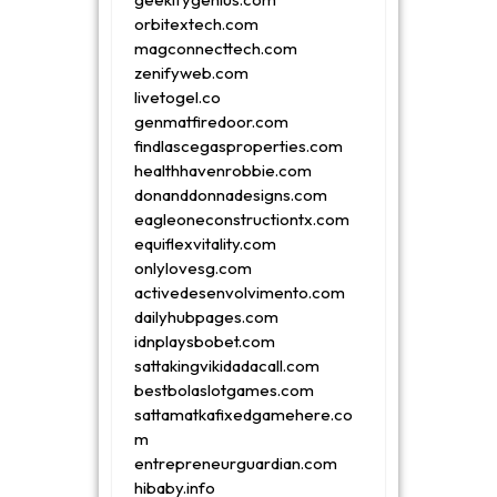
orbitextech.com
magconnecttech.com
zenifyweb.com
livetogel.co
genmatfiredoor.com
findlascegasproperties.com
healthhavenrobbie.com
donanddonnadesigns.com
eagleoneconstructiontx.com
equiflexvitality.com
onlylovesg.com
activedesenvolvimento.com
dailyhubpages.com
idnplaysbobet.com
sattakingvikidadacall.com
bestbolaslotgames.com
sattamatkafixedgamehere.co
m
entrepreneurguardian.com
hibaby.info