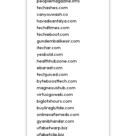
peoplemagazine.info
techashes.com
canyouwash.co
havadisantalya.com
techdtimes.com
techieboot.com
gundembalikesir.com
itechar.com
yesbold.com
healthhubzone.com
ebaraat.com
techjuiced.com
byteboosttech.com
magnexushub.com
virtuogoweb.com
biglotshours.com
buyliraglutide.com
onlinesafemeds.com
gyanibhandar.com
ufabetwarp.biz
ufabetclip.biz