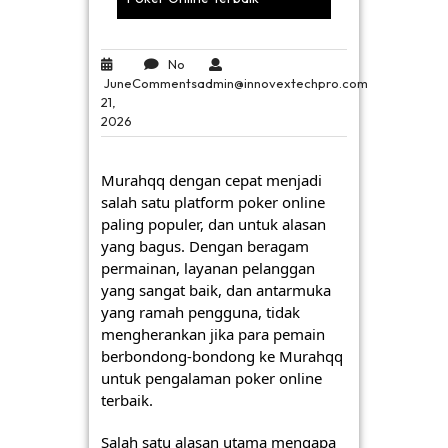
No
June
Comments
admin@innovextechpro.com
21,
2026
Murahqq dengan cepat menjadi
salah satu platform poker online
paling populer, dan untuk alasan
yang bagus. Dengan beragam
permainan, layanan pelanggan
yang sangat baik, dan antarmuka
yang ramah pengguna, tidak
mengherankan jika para pemain
berbondong-bondong ke Murahqq
untuk pengalaman poker online
terbaik.
Salah satu alasan utama mengapa