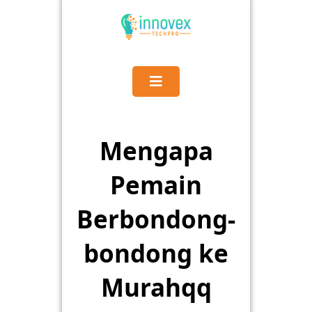
Skip
to
content
Mengapa
Pemain
Berbondong-
bondong ke
Murahqq