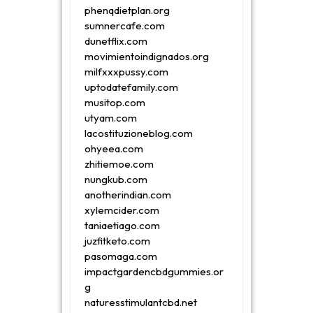
phenqdietplan.org
sumnercafe.com
dunetflix.com
movimientoindignados.org
milfxxxpussy.com
uptodatefamily.com
musitop.com
utyam.com
lacostituzioneblog.com
ohyeea.com
zhitiemoe.com
nungkub.com
anotherindian.com
xylemcider.com
taniaetiago.com
juzfitketo.com
pasomaga.com
impactgardencbdgummies.or
g
naturesstimulantcbd.net