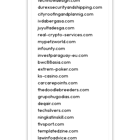
technowdesign.com
durexsecurityandshipping.com
cityroofingandplannig.com
ivdabergasa.com
juyultadesga.com
real-crypto-services.com
mypetzworld.com
infounty.com
investparaguay-eu.com
bwc88asia.com
extrem-poker.com
ks-casino.com
carcarepoints.com
thedoodlebreeders.com
grupohugodias.com
deqair.com
techsilvers.com
ningkatinskill.com
fivsport.com
templatedzine.com
lawinfoadvice.com