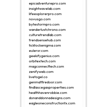
epicadventurepro.com
insightwavelab.com
lifeexplorerpro.com
novusgo.com
bytestormpro.com
wanderlustchrono.com
culturetrendlab.com
trendsensehub.com
ticktockenigma.com
eulerxr.com
geekifygenius.com
orbitextech.com
magconnecttech.com
zenifyweb.com
livetogel.co
genmatfiredoor.com
findlascegasproperties.com
healthhavenrobbie.com
donanddonnadesigns.com
eagleoneconstructiontx.com