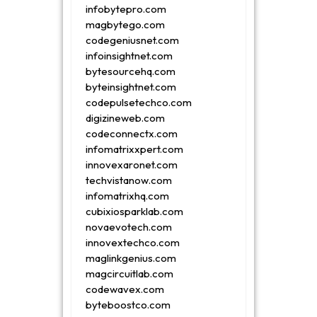
infobytepro.com
magbytego.com
codegeniusnet.com
infoinsightnet.com
bytesourcehq.com
byteinsightnet.com
codepulsetechco.com
digizineweb.com
codeconnectx.com
infomatrixxpert.com
innovexaronet.com
techvistanow.com
infomatrixhq.com
cubixiosparklab.com
novaevotech.com
innovextechco.com
maglinkgenius.com
magcircuitlab.com
codewavex.com
byteboostco.com