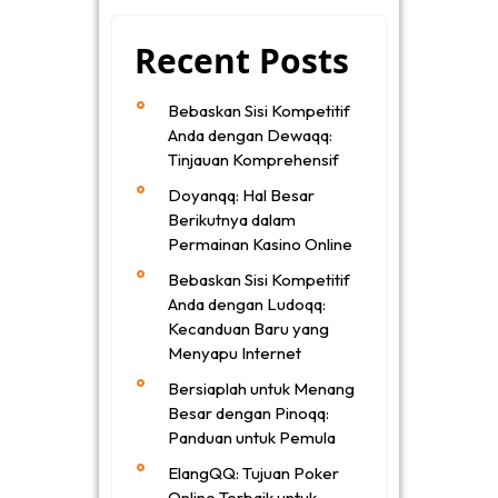
Recent Posts
Bebaskan Sisi Kompetitif
Anda dengan Dewaqq:
Tinjauan Komprehensif
Doyanqq: Hal Besar
Berikutnya dalam
Permainan Kasino Online
Bebaskan Sisi Kompetitif
Anda dengan Ludoqq:
Kecanduan Baru yang
Menyapu Internet
Bersiaplah untuk Menang
Besar dengan Pinoqq:
Panduan untuk Pemula
ElangQQ: Tujuan Poker
Online Terbaik untuk