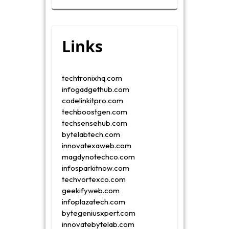
Links
techtronixhq.com
infogadgethub.com
codelinkitpro.com
techboostgen.com
techsensehub.com
bytelabtech.com
innovatexaweb.com
magdynotechco.com
infosparkitnow.com
techvortexco.com
geekifyweb.com
infoplazatech.com
bytegeniusxpert.com
innovatebytelab.com