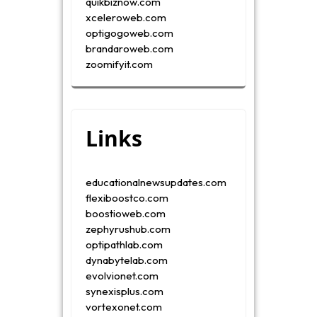
quikbiznow.com
xceleroweb.com
optigogoweb.com
brandaroweb.com
zoomifyit.com
Links
educationalnewsupdates.com
flexiboostco.com
boostioweb.com
zephyrushub.com
optipathlab.com
dynabytelab.com
evolvionet.com
synexisplus.com
vortexonet.com