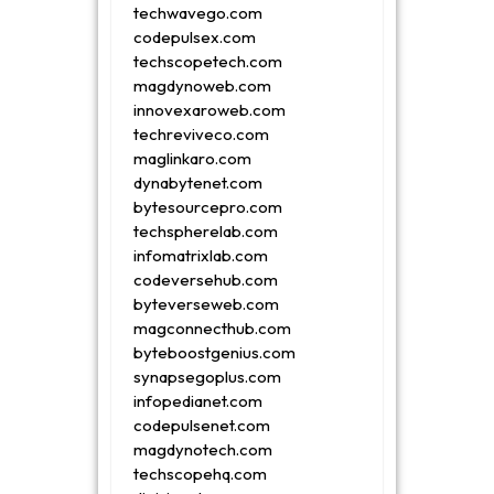
techwavego.com
codepulsex.com
techscopetech.com
magdynoweb.com
innovexaroweb.com
techreviveco.com
maglinkaro.com
dynabytenet.com
bytesourcepro.com
techspherelab.com
infomatrixlab.com
codeversehub.com
byteverseweb.com
magconnecthub.com
byteboostgenius.com
synapsegoplus.com
infopedianet.com
codepulsenet.com
magdynotech.com
techscopehq.com