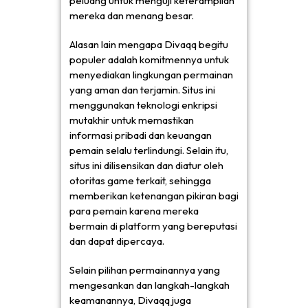
peluang untuk menguji keterampilan
mereka dan menang besar.
Alasan lain mengapa Divaqq begitu
populer adalah komitmennya untuk
menyediakan lingkungan permainan
yang aman dan terjamin. Situs ini
menggunakan teknologi enkripsi
mutakhir untuk memastikan
informasi pribadi dan keuangan
pemain selalu terlindungi. Selain itu,
situs ini dilisensikan dan diatur oleh
otoritas game terkait, sehingga
memberikan ketenangan pikiran bagi
para pemain karena mereka
bermain di platform yang bereputasi
dan dapat dipercaya.
Selain pilihan permainannya yang
mengesankan dan langkah-langkah
keamanannya, Divaqq juga