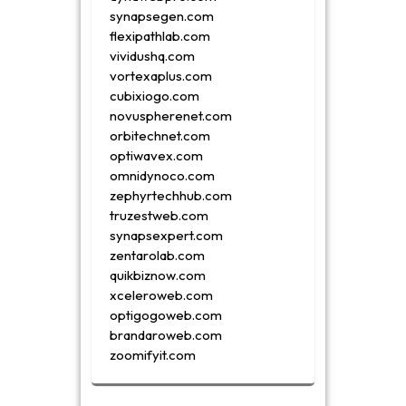
synapsegen.com
flexipathlab.com
vividushq.com
vortexaplus.com
cubixiogo.com
novuspherenet.com
orbitechnet.com
optiwavex.com
omnidynoco.com
zephyrtechhub.com
truzestweb.com
synapsexpert.com
zentarolab.com
quikbiznow.com
xceleroweb.com
optigogoweb.com
brandaroweb.com
zoomifyit.com