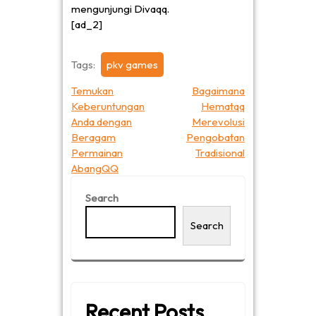
mengunjungi Divaqq.
[ad_2]
Tags:
pkv games
Post
Temukan
Bagaimana
Keberuntungan
Hematqq
navigation
Anda dengan
Merevolusi
Beragam
Pengobatan
Permainan
Tradisional
AbangQQ
Search
Search
Recent Posts