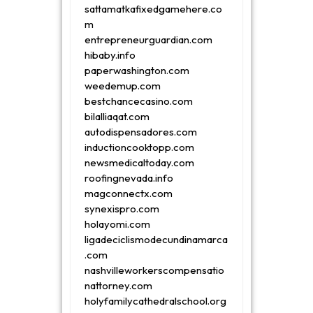
sattamatkafixedgamehere.co
m
entrepreneurguardian.com
hibaby.info
paperwashington.com
weedemup.com
bestchancecasino.com
bilalliaqat.com
autodispensadores.com
inductioncooktopp.com
newsmedicaltoday.com
roofingnevada.info
magconnectx.com
synexispro.com
holayomi.com
ligadeciclismodecundinamarca
.com
nashvilleworkerscompensatio
nattorney.com
holyfamilycathedralschool.org