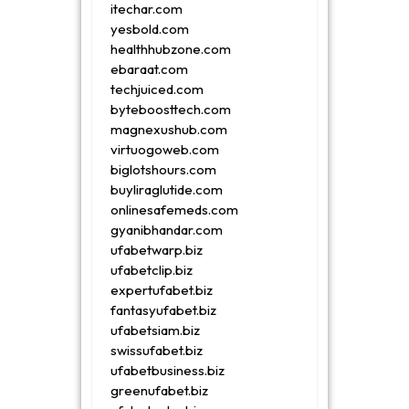
itechar.com
yesbold.com
healthhubzone.com
ebaraat.com
techjuiced.com
byteboosttech.com
magnexushub.com
virtuogoweb.com
biglotshours.com
buyliraglutide.com
onlinesafemeds.com
gyanibhandar.com
ufabetwarp.biz
ufabetclip.biz
expertufabet.biz
fantasyufabet.biz
ufabetsiam.biz
swissufabet.biz
ufabetbusiness.biz
greenufabet.biz