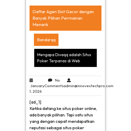
Daftar Agen Slot Gacor dengan
Banyak Pilihan Permainan
Menarik
Bandarqq
Mengapa Divaqq adalah Situs
Poker Terpanas di Web
No
January
Comments
admin@innovextechpro.com
1, 2026
[ad_1]
Ketika datang ke situs poker online,
ada banyak pilihan. Tapi satu situs
yang dengan cepat mendapatkan
reputasi sebagai situs poker