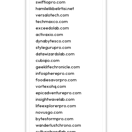
swiftiopro.com
hamilelikbelirtisi.net
versalotech.com
techmaxco.com
exceedolab.com
activaxio.com
dynabytesco.com
stylegurupro.com
datawizardslab.com
cubiqio.com
geeklifechronicle.com
infospherepro.com
foodiesavorpro.com
vortexohq.com
epicadventurepro.com
insightwavelab.com
lifeexplorerpro.com
novusgo.com
bytestormpro.com
wanderlustchrono.com
culturetrendlab.com