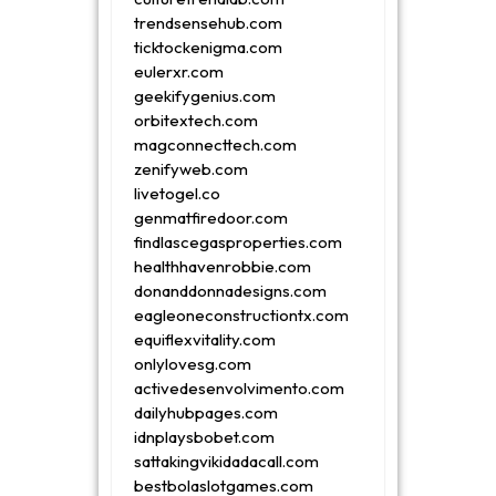
trendsensehub.com
ticktockenigma.com
eulerxr.com
geekifygenius.com
orbitextech.com
magconnecttech.com
zenifyweb.com
livetogel.co
genmatfiredoor.com
findlascegasproperties.com
healthhavenrobbie.com
donanddonnadesigns.com
eagleoneconstructiontx.com
equiflexvitality.com
onlylovesg.com
activedesenvolvimento.com
dailyhubpages.com
idnplaysbobet.com
sattakingvikidadacall.com
bestbolaslotgames.com