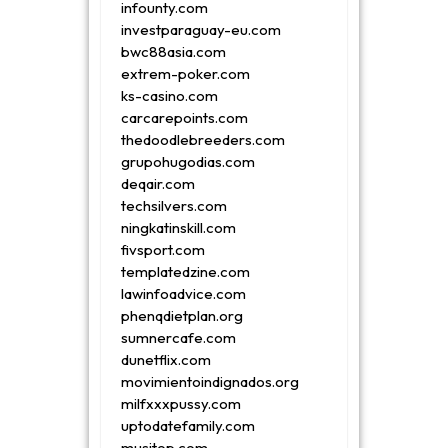
infounty.com
investparaguay-eu.com
bwc88asia.com
extrem-poker.com
ks-casino.com
carcarepoints.com
thedoodlebreeders.com
grupohugodias.com
deqair.com
techsilvers.com
ningkatinskill.com
fivsport.com
templatedzine.com
lawinfoadvice.com
phenqdietplan.org
sumnercafe.com
dunetflix.com
movimientoindignados.org
milfxxxpussy.com
uptodatefamily.com
musitop.com