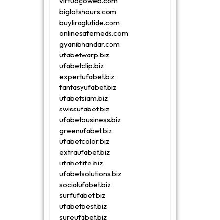
virtuogoweb.com
biglotshours.com
buyliraglutide.com
onlinesafemeds.com
gyanibhandar.com
ufabetwarp.biz
ufabetclip.biz
expertufabet.biz
fantasyufabet.biz
ufabetsiam.biz
swissufabet.biz
ufabetbusiness.biz
greenufabet.biz
ufabetcolor.biz
extraufabet.biz
ufabetlife.biz
ufabetsolutions.biz
socialufabet.biz
surfufabet.biz
ufabetbest.biz
sureufabet.biz