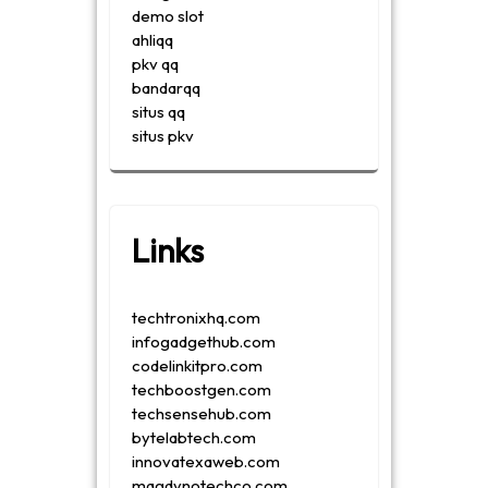
demo slot
ahliqq
pkv qq
bandarqq
situs qq
situs pkv
Links
techtronixhq.com
infogadgethub.com
codelinkitpro.com
techboostgen.com
techsensehub.com
bytelabtech.com
innovatexaweb.com
magdynotechco.com