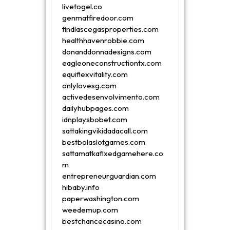
livetogel.co
genmatfiredoor.com
findlascegasproperties.com
healthhavenrobbie.com
donanddonnadesigns.com
eagleoneconstructiontx.com
equiflexvitality.com
onlylovesg.com
activedesenvolvimento.com
dailyhubpages.com
idnplaysbobet.com
sattakingvikidadacall.com
bestbolaslotgames.com
sattamatkafixedgamehere.co
m
entrepreneurguardian.com
hibaby.info
paperwashington.com
weedemup.com
bestchancecasino.com