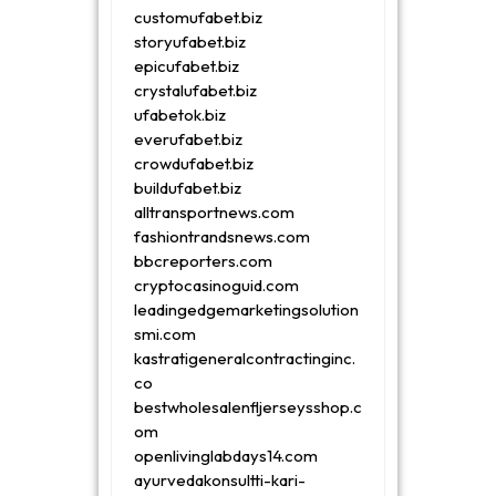
customufabet.biz
storyufabet.biz
epicufabet.biz
crystalufabet.biz
ufabetok.biz
everufabet.biz
crowdufabet.biz
buildufabet.biz
alltransportnews.com
fashiontrandsnews.com
bbcreporters.com
cryptocasinoguid.com
leadingedgemarketingsolution
smi.com
kastratigeneralcontractinginc.
co
bestwholesalenfljerseysshop.c
om
openlivinglabdays14.com
ayurvedakonsultti-kari-