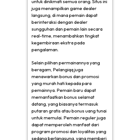
untuk dinikmati semua orang. Situs ini
juga menampilkan game dealer
langsung, di mana pemain dapat
berinteraksi dengan dealer
sungguhan dan pemain lain secara
real-time, menambahkan tingkat
kegembiraan ekstra pada
pengalaman.
Selain pilihan permainannya yang
beragam, Pelangiqq juga
menawarkan bonus dan promosi
yang murah hati kepada para
pemainnya. Pemain baru dapat
memanfaatkan bonus selamat
datang, yang biasanya termasuk
putaran gratis atau bonus uang tunai
untuk memulai. Pemain reguler juga
dapat memperoleh manfaat dari
program promosi dan loyalitas yang
sedang berlangsung, yang memberi