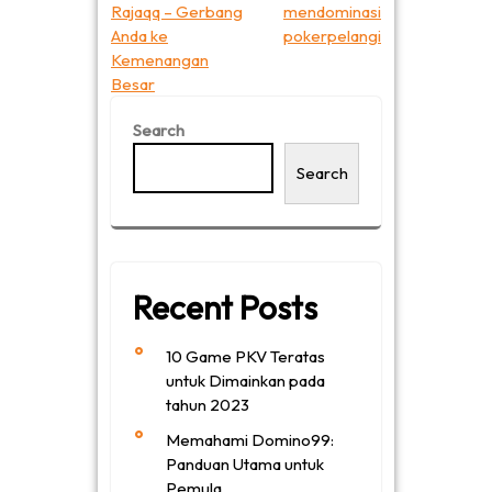
Rajaqq – Gerbang
mendominasi
Anda ke
pokerpelangi
Kemenangan
Besar
Search
Search
Recent Posts
10 Game PKV Teratas
untuk Dimainkan pada
tahun 2023
Memahami Domino99:
Panduan Utama untuk
Pemula