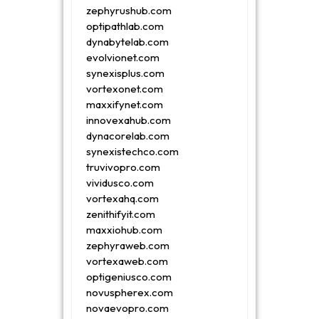
zephyrushub.com
optipathlab.com
dynabytelab.com
evolvionet.com
synexisplus.com
vortexonet.com
maxxifynet.com
innovexahub.com
dynacorelab.com
synexistechco.com
truvivopro.com
vividusco.com
vortexahq.com
zenithifyit.com
maxxiohub.com
zephyraweb.com
vortexaweb.com
optigeniusco.com
novuspherex.com
novaevopro.com