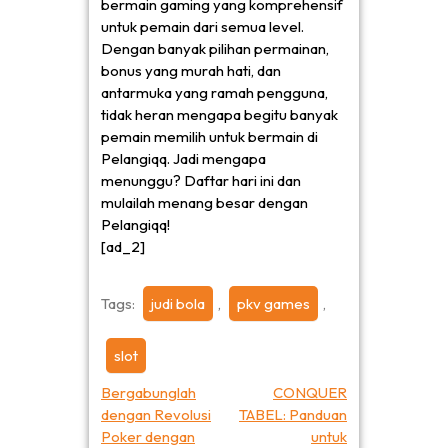
bermain gaming yang komprehensif
untuk pemain dari semua level.
Dengan banyak pilihan permainan,
bonus yang murah hati, dan
antarmuka yang ramah pengguna,
tidak heran mengapa begitu banyak
pemain memilih untuk bermain di
Pelangiqq. Jadi mengapa
menunggu? Daftar hari ini dan
mulailah menang besar dengan
Pelangiqq!
[ad_2]
Tags:
judi bola
,
pkv games
,
slot
Post
Bergabunglah
CONQUER
dengan Revolusi
TABEL: Panduan
navigation
Poker dengan
untuk