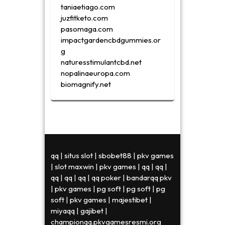
taniaetiago.com
juzfitketo.com
pasomaga.com
impactgardencbdgummies.or
g
naturesstimulantcbd.net
nopalinaeuropa.com
biomagnify.net
qq
|
situs slot
|
sbobet88
|
pkv games
|
slot maxwin
|
pkv games
|
qq
|
qq
|
qq
|
qq
|
qq
|
qq poker
|
bandarqq pkv
|
pkv games
|
pg soft
|
pg soft
|
pg
soft
|
pkv games
|
majestibet
|
miyaqq
|
gajibet
|
championqq.pkvgamesresmi.org