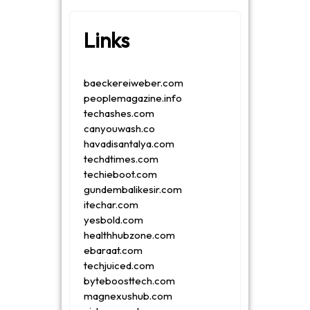
Links
baeckereiweber.com
peoplemagazine.info
techashes.com
canyouwash.co
havadisantalya.com
techdtimes.com
techieboot.com
gundembalikesir.com
itechar.com
yesbold.com
healthhubzone.com
ebaraat.com
techjuiced.com
byteboosttech.com
magnexushub.com