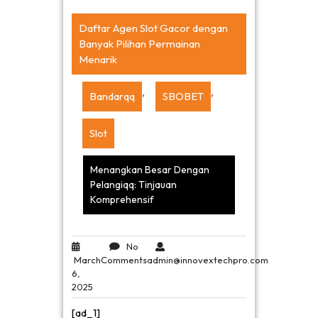
Daftar Agen Slot Gacor dengan
Banyak Pilihan Permainan
Menarik
,
,
Bandarqq
SBOBET
Slot
Menangkan Besar Dengan
Pelangiqq: Tinjauan
Komprehensif
No
March
Comments
admin@innovextechpro.com
6,
2025
[ad_1]