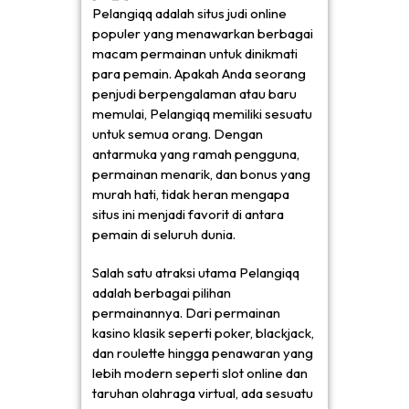
Pelangiqq adalah situs judi online
populer yang menawarkan berbagai
macam permainan untuk dinikmati
para pemain. Apakah Anda seorang
penjudi berpengalaman atau baru
memulai, Pelangiqq memiliki sesuatu
untuk semua orang. Dengan
antarmuka yang ramah pengguna,
permainan menarik, dan bonus yang
murah hati, tidak heran mengapa
situs ini menjadi favorit di antara
pemain di seluruh dunia.
Salah satu atraksi utama Pelangiqq
adalah berbagai pilihan
permainannya. Dari permainan
kasino klasik seperti poker, blackjack,
dan roulette hingga penawaran yang
lebih modern seperti slot online dan
taruhan olahraga virtual, ada sesuatu