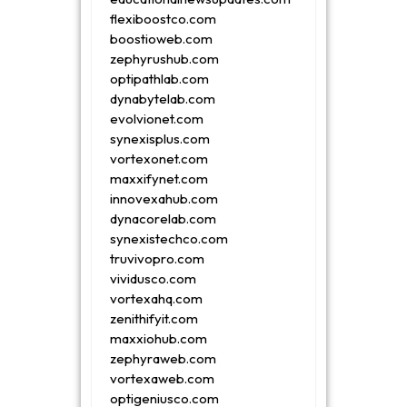
flexiboostco.com
boostioweb.com
zephyrushub.com
optipathlab.com
dynabytelab.com
evolvionet.com
synexisplus.com
vortexonet.com
maxxifynet.com
innovexahub.com
dynacorelab.com
synexistechco.com
truvivopro.com
vividusco.com
vortexahq.com
zenithifyit.com
maxxiohub.com
zephyraweb.com
vortexaweb.com
optigeniusco.com