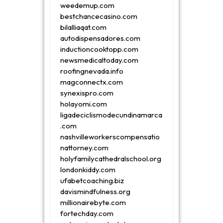
weedemup.com
bestchancecasino.com
bilalliaqat.com
autodispensadores.com
inductioncooktopp.com
newsmedicaltoday.com
roofingnevada.info
magconnectx.com
synexispro.com
holayomi.com
ligadeciclismodecundinamarca
.com
nashvilleworkerscompensatio
nattorney.com
holyfamilycathedralschool.org
londonkiddy.com
ufabetcoaching.biz
davismindfulness.org
millionairebyte.com
fortechday.com