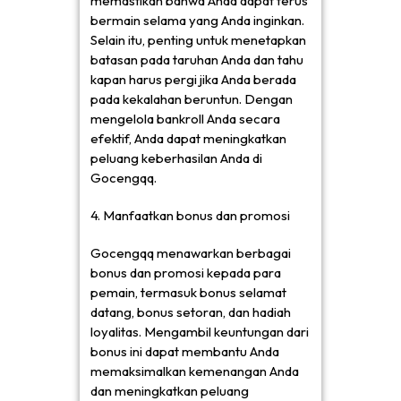
memastikan bahwa Anda dapat terus
bermain selama yang Anda inginkan.
Selain itu, penting untuk menetapkan
batasan pada taruhan Anda dan tahu
kapan harus pergi jika Anda berada
pada kekalahan beruntun. Dengan
mengelola bankroll Anda secara
efektif, Anda dapat meningkatkan
peluang keberhasilan Anda di
Gocengqq.
4. Manfaatkan bonus dan promosi
Gocengqq menawarkan berbagai
bonus dan promosi kepada para
pemain, termasuk bonus selamat
datang, bonus setoran, dan hadiah
loyalitas. Mengambil keuntungan dari
bonus ini dapat membantu Anda
memaksimalkan kemenangan Anda
dan meningkatkan peluang