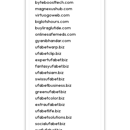
byteboosttech.com
magnexushub.com
virtuogoweb.com
biglotshours.com
buyliraglutide.com
onlinesafemeds.com
gyanibhandar.com
ufabetwarp.biz
ufabetclip.biz
expertufabet.biz
fantasyufabet.biz
ufabetsiam.biz
swissufabet.biz
ufabetbusiness.biz
greenufabet.biz
ufabetcolor.biz
extraufabet.biz
ufabetlife.biz
ufabetsolutions.biz
socialufabet.biz
surfufabet.biz