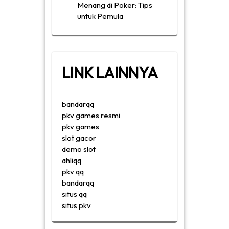
Menang di Poker: Tips
untuk Pemula
LINK LAINNYA
bandarqq
pkv games resmi
pkv games
slot gacor
demo slot
ahliqq
pkv qq
bandarqq
situs qq
situs pkv