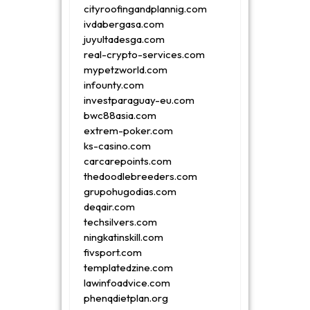
cityroofingandplannig.com
ivdabergasa.com
juyultadesga.com
real-crypto-services.com
mypetzworld.com
infounty.com
investparaguay-eu.com
bwc88asia.com
extrem-poker.com
ks-casino.com
carcarepoints.com
thedoodlebreeders.com
grupohugodias.com
deqair.com
techsilvers.com
ningkatinskill.com
fivsport.com
templatedzine.com
lawinfoadvice.com
phenqdietplan.org