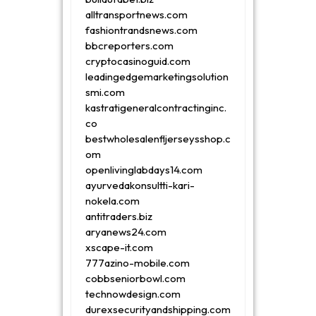
alltransportnews.com
fashiontrandsnews.com
bbcreporters.com
cryptocasinoguid.com
leadingedgemarketingsolution
smi.com
kastratigeneralcontractinginc.
co
bestwholesalenfljerseysshop.c
om
openlivinglabdays14.com
ayurvedakonsultti-kari-
nokela.com
antitraders.biz
aryanews24.com
xscape-it.com
777azino-mobile.com
cobbseniorbowl.com
technowdesign.com
durexsecurityandshipping.com