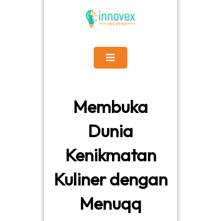
Skip
to
content
Membuka
Dunia
Kenikmatan
Kuliner dengan
Menuqq