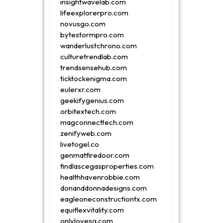
insightwavelab.com
lifeexplorerpro.com
novusgo.com
bytestormpro.com
wanderlustchrono.com
culturetrendlab.com
trendsensehub.com
ticktockenigma.com
eulerxr.com
geekifygenius.com
orbitextech.com
magconnecttech.com
zenifyweb.com
livetogel.co
genmatfiredoor.com
findlascegasproperties.com
healthhavenrobbie.com
donanddonnadesigns.com
eagleoneconstructiontx.com
equiflexvitality.com
onlylovesg.com