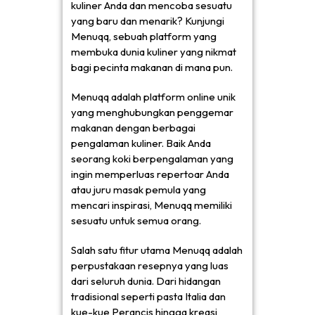
kuliner Anda dan mencoba sesuatu
yang baru dan menarik? Kunjungi
Menuqq, sebuah platform yang
membuka dunia kuliner yang nikmat
bagi pecinta makanan di mana pun.
Menuqq adalah platform online unik
yang menghubungkan penggemar
makanan dengan berbagai
pengalaman kuliner. Baik Anda
seorang koki berpengalaman yang
ingin memperluas repertoar Anda
atau juru masak pemula yang
mencari inspirasi, Menuqq memiliki
sesuatu untuk semua orang.
Salah satu fitur utama Menuqq adalah
perpustakaan resepnya yang luas
dari seluruh dunia. Dari hidangan
tradisional seperti pasta Italia dan
kue-kue Perancis hingga kreasi