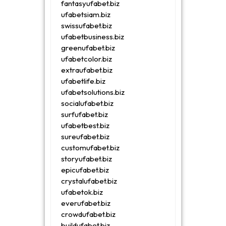
fantasyufabet.biz
ufabetsiam.biz
swissufabet.biz
ufabetbusiness.biz
greenufabet.biz
ufabetcolor.biz
extraufabet.biz
ufabetlife.biz
ufabetsolutions.biz
socialufabet.biz
surfufabet.biz
ufabetbest.biz
sureufabet.biz
customufabet.biz
storyufabet.biz
epicufabet.biz
crystalufabet.biz
ufabetok.biz
everufabet.biz
crowdufabet.biz
buildufabet.biz