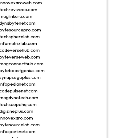
innovexaroweb.com
techreviveco.com
maglinkaro.com
dynabytenet.com
bytesourcepro.com
techspherelab.com
infomatrixlab.com
codeversehub.com
byteverseweb.com
magconnecthub.com
byteboostgenius.com
synapsegoplus.com
infopedianet.com
codepulsenet.com
magdynotech.com
techscopehq.com
digizineplus.com
innovexaro.com
bytesourcelab.com
infosparknet.com