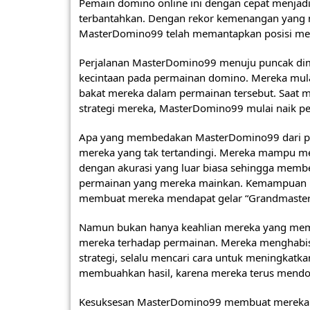
Pemain domino online ini dengan cepat menjadi 
terbantahkan. Dengan rekor kemenangan yang m
MasterDomino99 telah memantapkan posisi mer
Perjalanan MasterDomino99 menuju puncak dimu
kecintaan pada permainan domino. Mereka mula
bakat mereka dalam permainan tersebut. Saa
strategi mereka, MasterDomino99 mulai naik per
Apa yang membedakan MasterDomino99 dari pema
mereka yang tak tertandingi. Mereka mampu me
dengan akurasi yang luar biasa sehingga membe
permainan yang mereka mainkan. Kemampuan me
membuat mereka mendapat gelar “Grandmaster
Namun bukan hanya keahlian mereka yang me
mereka terhadap permainan. Mereka menghabisk
strategi, selalu mencari cara untuk meningkatk
membuahkan hasil, karena mereka terus mendom
Kesuksesan MasterDomino99 membuat mereka men