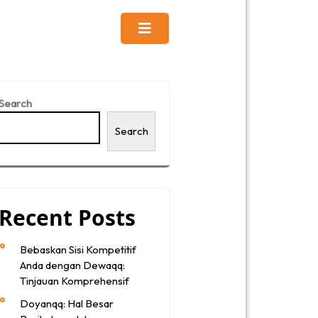
Search
Search
Recent Posts
Bebaskan Sisi Kompetitif
Anda dengan Dewaqq:
Tinjauan Komprehensif
Doyanqq: Hal Besar