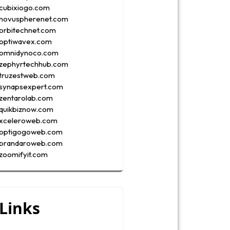
cubixiogo.com
novuspherenet.com
orbitechnet.com
optiwavex.com
omnidynoco.com
zephyrtechhub.com
truzestweb.com
synapsexpert.com
zentarolab.com
quikbiznow.com
xceleroweb.com
optigogoweb.com
brandaroweb.com
zoomifyit.com
Links