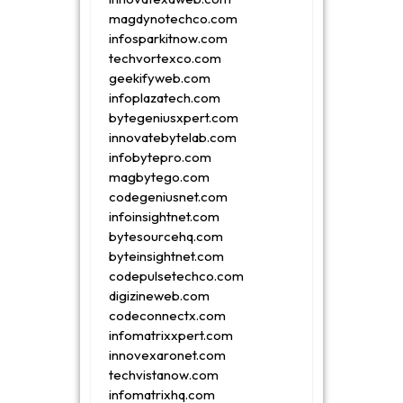
magdynotechco.com
infosparkitnow.com
techvortexco.com
geekifyweb.com
infoplazatech.com
bytegeniusxpert.com
innovatebytelab.com
infobytepro.com
magbytego.com
codegeniusnet.com
infoinsightnet.com
bytesourcehq.com
byteinsightnet.com
codepulsetechco.com
digizineweb.com
codeconnectx.com
infomatrixxpert.com
innovexaronet.com
techvistanow.com
infomatrixhq.com