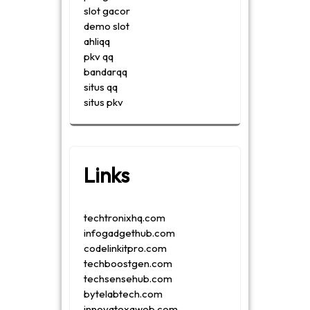
slot gacor
demo slot
ahliqq
pkv qq
bandarqq
situs qq
situs pkv
Links
techtronixhq.com
infogadgethub.com
codelinkitpro.com
techboostgen.com
techsensehub.com
bytelabtech.com
innovatexaweb.com