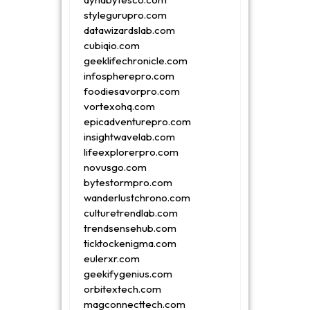
stylegurupro.com
datawizardslab.com
cubiqio.com
geeklifechronicle.com
infospherepro.com
foodiesavorpro.com
vortexohq.com
epicadventurepro.com
insightwavelab.com
lifeexplorerpro.com
novusgo.com
bytestormpro.com
wanderlustchrono.com
culturetrendlab.com
trendsensehub.com
ticktockenigma.com
eulerxr.com
geekifygenius.com
orbitextech.com
magconnecttech.com