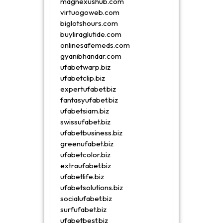
magnexushub.com
virtuogoweb.com
biglotshours.com
buyliraglutide.com
onlinesafemeds.com
gyanibhandar.com
ufabetwarp.biz
ufabetclip.biz
expertufabet.biz
fantasyufabet.biz
ufabetsiam.biz
swissufabet.biz
ufabetbusiness.biz
greenufabet.biz
ufabetcolor.biz
extraufabet.biz
ufabetlife.biz
ufabetsolutions.biz
socialufabet.biz
surfufabet.biz
ufabetbest.biz