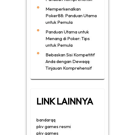
Memperkenalkan
Poker88: Panduan Utama
untuk Pemula
Panduan Utama untuk
Menang di Poker: Tips
untuk Pemula
Bebaskan Sisi Kompetitif
Anda dengan Dewaqq:
Tinjauan Komprehensif
LINK LAINNYA
bandarqq
pkv games resmi
pkv games