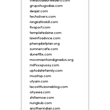
thedoodlebreeders.com
grupohugodias.com
deqair.com
techsilvers.com
ningkatinskill.com
fivsport.com
templatedzine.com
lawinfoadvice.com
phenqdietplan.org
sumnercafe.com
dunetflix.com
movimientoindignados.org
milfxxxpussy.com
uptodatefamily.com
musitop.com
utyam.com
lacostituzioneblog.com
ohyeea.com
zhitiemoe.com
nungkub.com
anotherindian.com