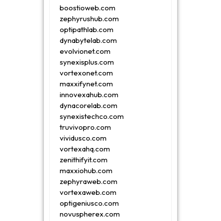
boostioweb.com
zephyrushub.com
optipathlab.com
dynabytelab.com
evolvionet.com
synexisplus.com
vortexonet.com
maxxifynet.com
innovexahub.com
dynacorelab.com
synexistechco.com
truvivopro.com
vividusco.com
vortexahq.com
zenithifyit.com
maxxiohub.com
zephyraweb.com
vortexaweb.com
optigeniusco.com
novuspherex.com