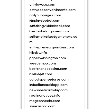
onlylovesg.com
activedesenvolvimento.com
dailyhubpages.com
idnplaysbobet.com
sattakingvikidadacall.com
bestbolaslotgames.com
sattamatkafixedgamehere.co
m
entrepreneurguardian.com
hibaby.info
paperwashington.com
weedemup.com
bestchancecasino.com
bilalliaqat.com
autodispensadores.com
inductioncooktopp.com
newsmedicaltoday.com
roofingnevada.info
magconnectx.com
synexispro.com