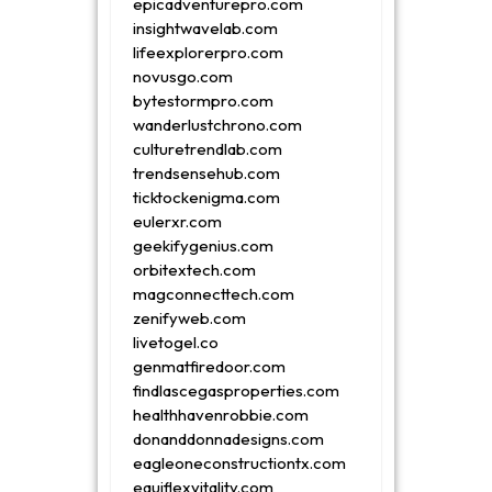
epicadventurepro.com
insightwavelab.com
lifeexplorerpro.com
novusgo.com
bytestormpro.com
wanderlustchrono.com
culturetrendlab.com
trendsensehub.com
ticktockenigma.com
eulerxr.com
geekifygenius.com
orbitextech.com
magconnecttech.com
zenifyweb.com
livetogel.co
genmatfiredoor.com
findlascegasproperties.com
healthhavenrobbie.com
donanddonnadesigns.com
eagleoneconstructiontx.com
equiflexvitality.com