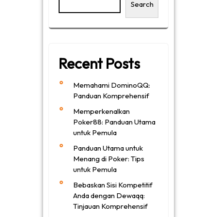
Search
Recent Posts
Memahami DominoQQ:
Panduan Komprehensif
Memperkenalkan
Poker88: Panduan Utama
untuk Pemula
Panduan Utama untuk
Menang di Poker: Tips
untuk Pemula
Bebaskan Sisi Kompetitif
Anda dengan Dewaqq:
Tinjauan Komprehensif