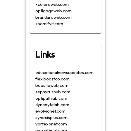
xceleroweb.com
optigogoweb.com
brandaroweb.com
zoomifyit.com
Links
educationalnewsupdates.com
flexiboostco.com
boostioweb.com
zephyrushub.com
optipathlab.com
dynabytelab.com
evolvionet.com
synexisplus.com
vortexonet.com
maxxifynet.com