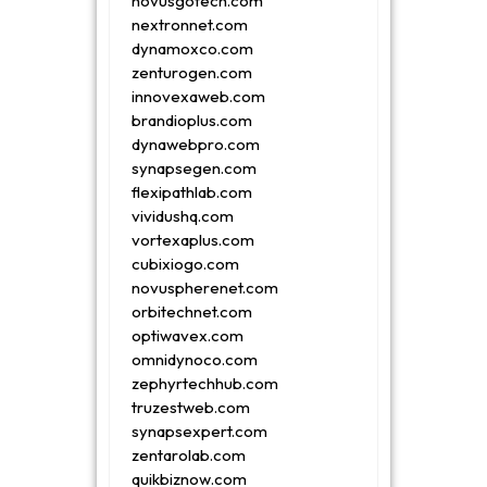
novusgotech.com
nextronnet.com
dynamoxco.com
zenturogen.com
innovexaweb.com
brandioplus.com
dynawebpro.com
synapsegen.com
flexipathlab.com
vividushq.com
vortexaplus.com
cubixiogo.com
novuspherenet.com
orbitechnet.com
optiwavex.com
omnidynoco.com
zephyrtechhub.com
truzestweb.com
synapsexpert.com
zentarolab.com
quikbiznow.com