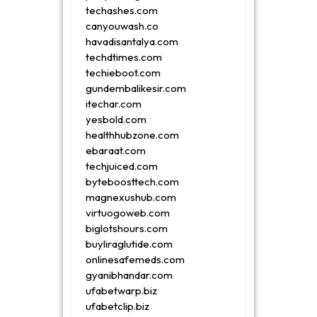
techashes.com
canyouwash.co
havadisantalya.com
techdtimes.com
techieboot.com
gundembalikesir.com
itechar.com
yesbold.com
healthhubzone.com
ebaraat.com
techjuiced.com
byteboosttech.com
magnexushub.com
virtuogoweb.com
biglotshours.com
buyliraglutide.com
onlinesafemeds.com
gyanibhandar.com
ufabetwarp.biz
ufabetclip.biz