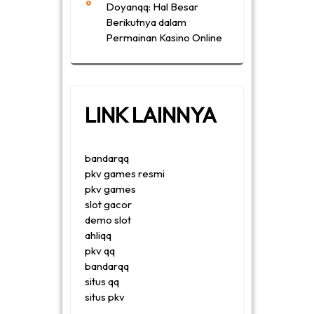
Doyanqq: Hal Besar
Berikutnya dalam
Permainan Kasino Online
LINK LAINNYA
bandarqq
pkv games resmi
pkv games
slot gacor
demo slot
ahliqq
pkv qq
bandarqq
situs qq
situs pkv