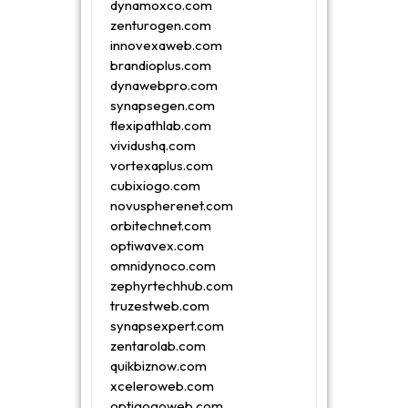
dynamoxco.com
zenturogen.com
innovexaweb.com
brandioplus.com
dynawebpro.com
synapsegen.com
flexipathlab.com
vividushq.com
vortexaplus.com
cubixiogo.com
novuspherenet.com
orbitechnet.com
optiwavex.com
omnidynoco.com
zephyrtechhub.com
truzestweb.com
synapsexpert.com
zentarolab.com
quikbiznow.com
xceleroweb.com
optigogoweb.com