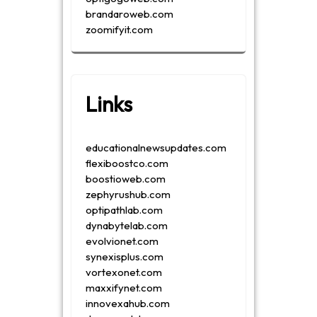
brandaroweb.com
zoomifyit.com
Links
educationalnewsupdates.com
flexiboostco.com
boostioweb.com
zephyrushub.com
optipathlab.com
dynabytelab.com
evolvionet.com
synexisplus.com
vortexonet.com
maxxifynet.com
innovexahub.com