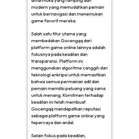
antarmuka yang ramping dan
modern yang memudahkan pemain
untuk bernavigasi dan menemukan
game favorit mereka.
Salah satu fitur utama yang
membedakan Gocengqq dari
platform game online lainnya adalah
fokusnya pada keadilan dan
transparansi. Platform ini
menggunakan algoritme canggih dan
teknologi enkripsi untuk memastikan
bahwa semua permainan adil dan
pemain memiliki peluang yang sama
untuk menang. Komitmen terhadap
keadilan ini telah membuat
Gocengqq mendapatkan reputasi
sebagai platform game online yang
tepercaya dan andal.
Selain fokus pada keadilan,