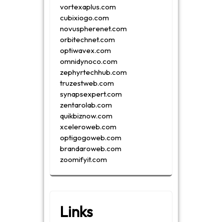
vortexaplus.com
cubixiogo.com
novuspherenet.com
orbitechnet.com
optiwavex.com
omnidynoco.com
zephyrtechhub.com
truzestweb.com
synapsexpert.com
zentarolab.com
quikbiznow.com
xceleroweb.com
optigogoweb.com
brandaroweb.com
zoomifyit.com
Links