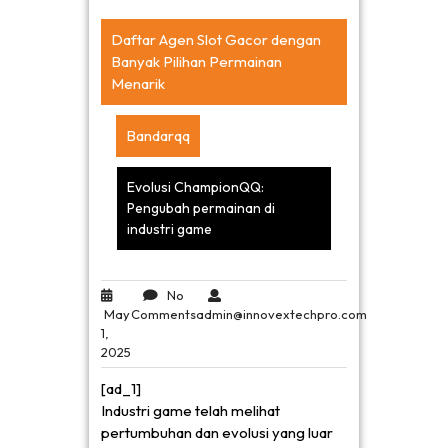
Daftar Agen Slot Gacor dengan
Banyak Pilihan Permainan
Menarik
Bandarqq
Evolusi ChampionQQ:
Pengubah permainan di
industri game
No
May
Comments
admin@innovextechpro.com
1,
2025
[ad_1]
Industri game telah melihat
pertumbuhan dan evolusi yang luar