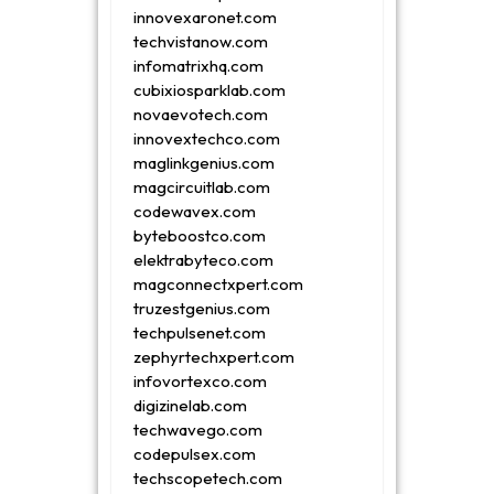
innovexaronet.com
techvistanow.com
infomatrixhq.com
cubixiosparklab.com
novaevotech.com
innovextechco.com
maglinkgenius.com
magcircuitlab.com
codewavex.com
byteboostco.com
elektrabyteco.com
magconnectxpert.com
truzestgenius.com
techpulsenet.com
zephyrtechxpert.com
infovortexco.com
digizinelab.com
techwavego.com
codepulsex.com
techscopetech.com