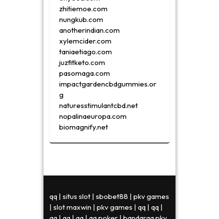
zhitiemoe.com
nungkub.com
anotherindian.com
xylemcider.com
taniaetiago.com
juzfitketo.com
pasomaga.com
impactgardencbdgummies.or
g
naturesstimulantcbd.net
nopalinaeuropa.com
biomagnify.net
qq
|
situs slot
|
sbobet88
|
pkv games
|
slot maxwin
|
pkv games
|
qq
|
qq
|
qq
|
qq
|
qq
|
qq poker
|
bandarqq pkv