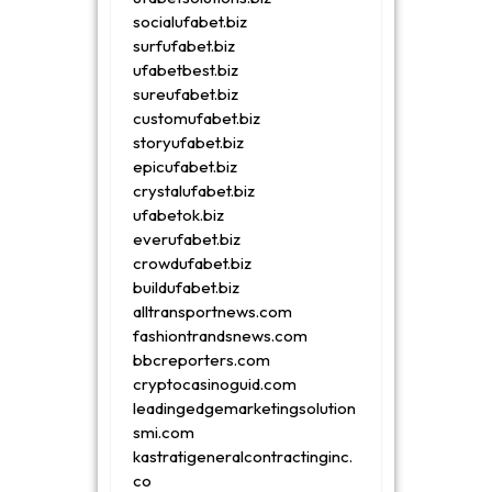
socialufabet.biz
surfufabet.biz
ufabetbest.biz
sureufabet.biz
customufabet.biz
storyufabet.biz
epicufabet.biz
crystalufabet.biz
ufabetok.biz
everufabet.biz
crowdufabet.biz
buildufabet.biz
alltransportnews.com
fashiontrandsnews.com
bbcreporters.com
cryptocasinoguid.com
leadingedgemarketingsolution
smi.com
kastratigeneralcontractinginc.
co