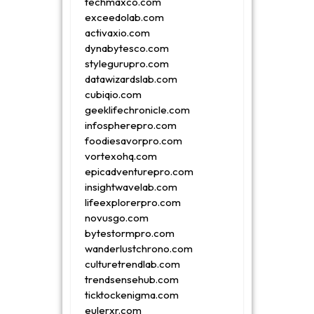
techmaxco.com
exceedolab.com
activaxio.com
dynabytesco.com
stylegurupro.com
datawizardslab.com
cubiqio.com
geeklifechronicle.com
infospherepro.com
foodiesavorpro.com
vortexohq.com
epicadventurepro.com
insightwavelab.com
lifeexplorerpro.com
novusgo.com
bytestormpro.com
wanderlustchrono.com
culturetrendlab.com
trendsensehub.com
ticktockenigma.com
eulerxr.com