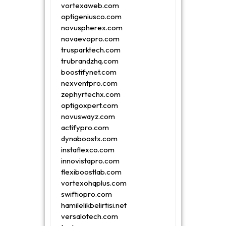
vortexaweb.com
optigeniusco.com
novuspherex.com
novaevopro.com
trusparktech.com
trubrandzhq.com
boostifynet.com
nexventpro.com
zephyrtechx.com
optigoxpert.com
novuswayz.com
actifypro.com
dynaboostx.com
instaflexco.com
innovistapro.com
flexiboostlab.com
vortexohqplus.com
swiftiopro.com
hamilelikbelirtisi.net
versalotech.com