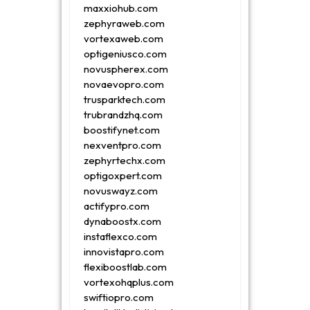
maxxiohub.com
zephyraweb.com
vortexaweb.com
optigeniusco.com
novuspherex.com
novaevopro.com
trusparktech.com
trubrandzhq.com
boostifynet.com
nexventpro.com
zephyrtechx.com
optigoxpert.com
novuswayz.com
actifypro.com
dynaboostx.com
instaflexco.com
innovistapro.com
flexiboostlab.com
vortexohqplus.com
swiftiopro.com