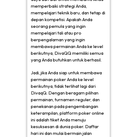
memperbaiki strategi Anda,
mempelajari teknik baru, dan tetap di
depan kompetisi. Apakah Anda
seorang pemula yang ingin
mempelajari tali atau pro
berpengalaman yang ingin
membawa permainan Anda ke level
berikutnya, DivaQQ memiliki semua
yang Anda butuhkan untuk berhasil.
Jadi, jika Anda siap untuk membawa
permainan poker Anda ke level
berikutnya, tidak terlihat lagi dari
DivaqQ. Dengan beragam pilihan
permainan, turnamen reguler, dan
penekanan pada pengembangan
keterampilan, platform poker online
ini adalah tiket Anda menuju
kesuksesan di dunia poker. Daftar
hari ini dan mulai bermain jalan