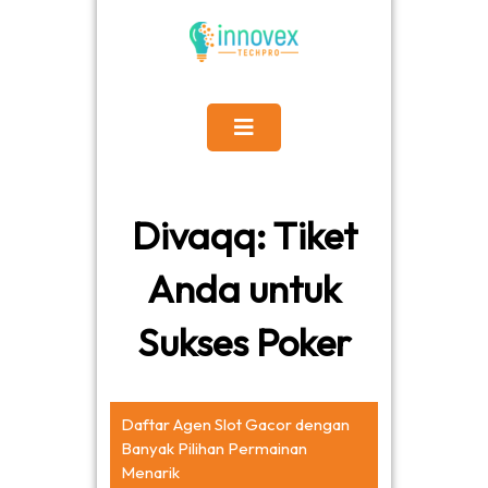
Skip
to
content
Divaqq: Tiket
Anda untuk
Sukses Poker
Daftar Agen Slot Gacor dengan
Banyak Pilihan Permainan
Menarik