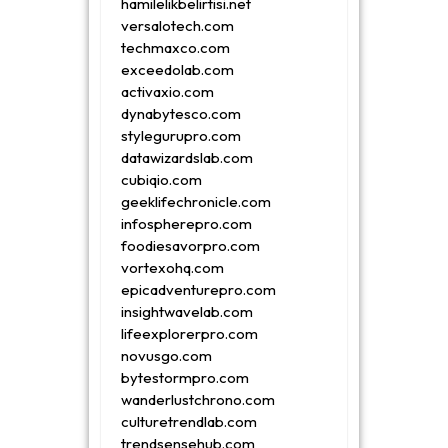
hamilelikbelirtisi.net
versalotech.com
techmaxco.com
exceedolab.com
activaxio.com
dynabytesco.com
stylegurupro.com
datawizardslab.com
cubiqio.com
geeklifechronicle.com
infospherepro.com
foodiesavorpro.com
vortexohq.com
epicadventurepro.com
insightwavelab.com
lifeexplorerpro.com
novusgo.com
bytestormpro.com
wanderlustchrono.com
culturetrendlab.com
trendsensehub.com