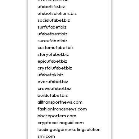
ufabetlife.biz
ufabetsolutions.biz
socialufabet.biz
surfufabet.biz
ufabetbest.biz
sureufabet.biz
customufabet.biz
storyufabet.biz
epicufabet.biz
crystalufabet.biz
ufabetok.biz
everufabet.biz
crowdufabet.biz
buildufabet.biz
alltransportnews.com
fashiontrandsnews.com
bbcreporters.com
cryptocasinoguid.com
leadingedgemarketingsolution
smi.com