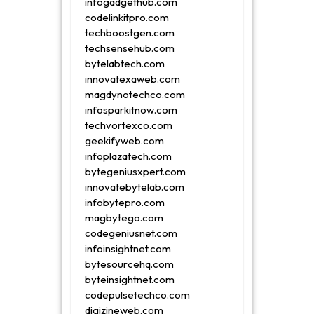
infogadgethub.com
codelinkitpro.com
techboostgen.com
techsensehub.com
bytelabtech.com
innovatexaweb.com
magdynotechco.com
infosparkitnow.com
techvortexco.com
geekifyweb.com
infoplazatech.com
bytegeniusxpert.com
innovatebytelab.com
infobytepro.com
magbytego.com
codegeniusnet.com
infoinsightnet.com
bytesourcehq.com
byteinsightnet.com
codepulsetechco.com
digizineweb.com