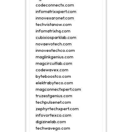
codeconnectx.com
infomatrixxpert.com
innovexaronet.com
techvistanow.com
infomatrixhq.com
cubixiosparklab.com
novaevotech.com
innovextechco.com
maglinkgenius.com
magcircuitlab.com
codewavex.com
byteboostco.com
elektrabyteco.com
magconnectxpert.com
truzestgenius.com
techpulsenet.com
zephyrtechxpert.com
infovortexco.com
digizinelab.com
techwavego.com