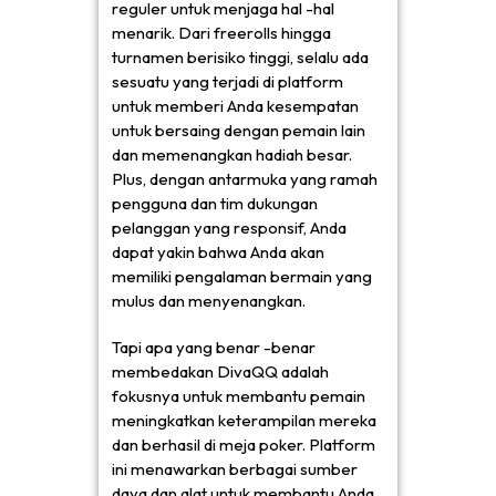
reguler untuk menjaga hal -hal
menarik. Dari freerolls hingga
turnamen berisiko tinggi, selalu ada
sesuatu yang terjadi di platform
untuk memberi Anda kesempatan
untuk bersaing dengan pemain lain
dan memenangkan hadiah besar.
Plus, dengan antarmuka yang ramah
pengguna dan tim dukungan
pelanggan yang responsif, Anda
dapat yakin bahwa Anda akan
memiliki pengalaman bermain yang
mulus dan menyenangkan.
Tapi apa yang benar -benar
membedakan DivaQQ adalah
fokusnya untuk membantu pemain
meningkatkan keterampilan mereka
dan berhasil di meja poker. Platform
ini menawarkan berbagai sumber
daya dan alat untuk membantu Anda