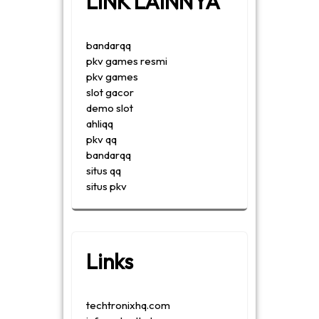
LINK LAINNYA
bandarqq
pkv games resmi
pkv games
slot gacor
demo slot
ahliqq
pkv qq
bandarqq
situs qq
situs pkv
Links
techtronixhq.com