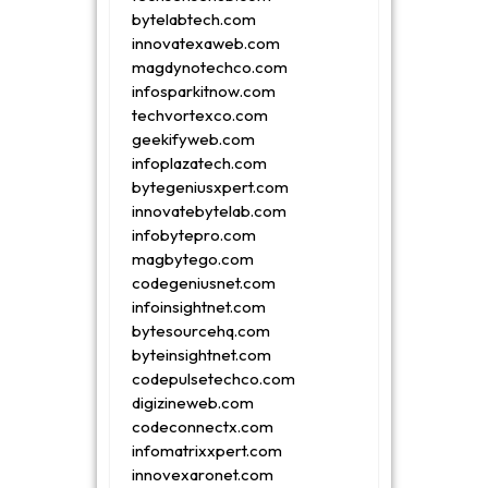
bytelabtech.com
innovatexaweb.com
magdynotechco.com
infosparkitnow.com
techvortexco.com
geekifyweb.com
infoplazatech.com
bytegeniusxpert.com
innovatebytelab.com
infobytepro.com
magbytego.com
codegeniusnet.com
infoinsightnet.com
bytesourcehq.com
byteinsightnet.com
codepulsetechco.com
digizineweb.com
codeconnectx.com
infomatrixxpert.com
innovexaronet.com