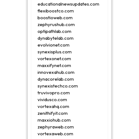
educationalnewsupdates.com
flexiboostco.com
boostioweb.com
zephyrushub.com
optipathlab.com
dynabytelab.com
evolvionet.com
synexisplus.com
vortexonet.com
maxxifynet.com
innovexahub.com
dynacorelab.com
synexistechco.com
truvivopro.com
vividusco.com
vortexahq.com
zenithifyit.com
maxxiohub.com
zephyraweb.com
vortexaweb.com