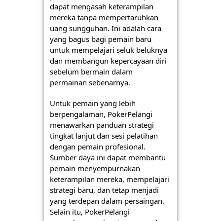
dapat mengasah keterampilan
mereka tanpa mempertaruhkan
uang sungguhan. Ini adalah cara
yang bagus bagi pemain baru
untuk mempelajari seluk beluknya
dan membangun kepercayaan diri
sebelum bermain dalam
permainan sebenarnya.
Untuk pemain yang lebih
berpengalaman, PokerPelangi
menawarkan panduan strategi
tingkat lanjut dan sesi pelatihan
dengan pemain profesional.
Sumber daya ini dapat membantu
pemain menyempurnakan
keterampilan mereka, mempelajari
strategi baru, dan tetap menjadi
yang terdepan dalam persaingan.
Selain itu, PokerPelangi