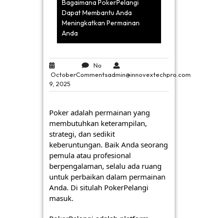
Bagaimana PokerPelangi
Dapat Membantu Anda
Meningkatkan Permainan
Anda
No
October
Comments
admin@innovextechpro.com
9, 2025
Poker adalah permainan yang
membutuhkan keterampilan,
strategi, dan sedikit
keberuntungan. Baik Anda seorang
pemula atau profesional
berpengalaman, selalu ada ruang
untuk perbaikan dalam permainan
Anda. Di situlah PokerPelangi
masuk.