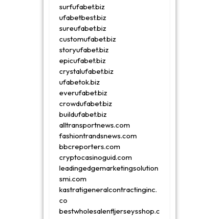
surfufabet.biz
ufabetbest.biz
sureufabet.biz
customufabet.biz
storyufabet.biz
epicufabet.biz
crystalufabet.biz
ufabetok.biz
everufabet.biz
crowdufabet.biz
buildufabet.biz
alltransportnews.com
fashiontrandsnews.com
bbcreporters.com
cryptocasinoguid.com
leadingedgemarketingsolution
smi.com
kastratigeneralcontractinginc.
co
bestwholesalenfljerseysshop.c