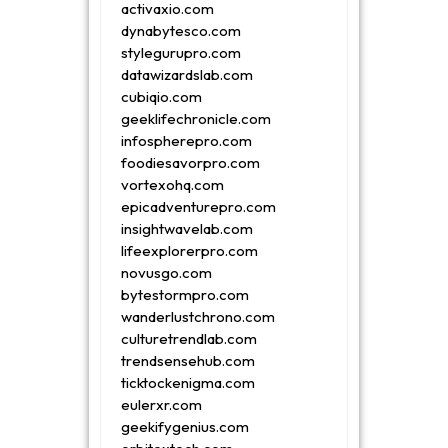
activaxio.com
dynabytesco.com
stylegurupro.com
datawizardslab.com
cubiqio.com
geeklifechronicle.com
infospherepro.com
foodiesavorpro.com
vortexohq.com
epicadventurepro.com
insightwavelab.com
lifeexplorerpro.com
novusgo.com
bytestormpro.com
wanderlustchrono.com
culturetrendlab.com
trendsensehub.com
ticktockenigma.com
eulerxr.com
geekifygenius.com