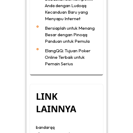
Anda dengan Ludoqq:
Kecanduan Baru yang
Menyapu Internet
Bersiaplah untuk Menang
Besar dengan Pinoqq:
Panduan untuk Pemula
ElangQQ: Tujuan Poker
Online Terbaik untuk
Pemain Serius
LINK
LAINNYA
bandarqq