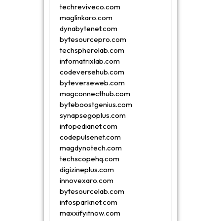
techreviveco.com
maglinkaro.com
dynabytenet.com
bytesourcepro.com
techspherelab.com
infomatrixlab.com
codeversehub.com
byteverseweb.com
magconnecthub.com
byteboostgenius.com
synapsegoplus.com
infopedianet.com
codepulsenet.com
magdynotech.com
techscopehq.com
digizineplus.com
innovexaro.com
bytesourcelab.com
infosparknet.com
maxxifyitnow.com