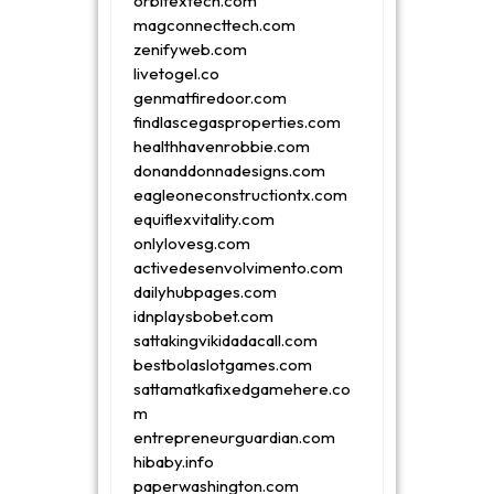
orbitextech.com
magconnecttech.com
zenifyweb.com
livetogel.co
genmatfiredoor.com
findlascegasproperties.com
healthhavenrobbie.com
donanddonnadesigns.com
eagleoneconstructiontx.com
equiflexvitality.com
onlylovesg.com
activedesenvolvimento.com
dailyhubpages.com
idnplaysbobet.com
sattakingvikidadacall.com
bestbolaslotgames.com
sattamatkafixedgamehere.co
m
entrepreneurguardian.com
hibaby.info
paperwashington.com