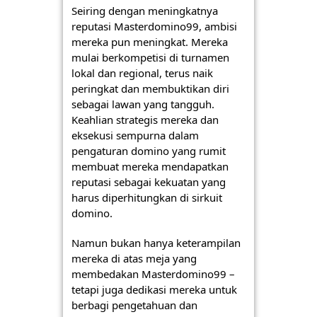
Seiring dengan meningkatnya
reputasi Masterdomino99, ambisi
mereka pun meningkat. Mereka
mulai berkompetisi di turnamen
lokal dan regional, terus naik
peringkat dan membuktikan diri
sebagai lawan yang tangguh.
Keahlian strategis mereka dan
eksekusi sempurna dalam
pengaturan domino yang rumit
membuat mereka mendapatkan
reputasi sebagai kekuatan yang
harus diperhitungkan di sirkuit
domino.
Namun bukan hanya keterampilan
mereka di atas meja yang
membedakan Masterdomino99 –
tetapi juga dedikasi mereka untuk
berbagi pengetahuan dan