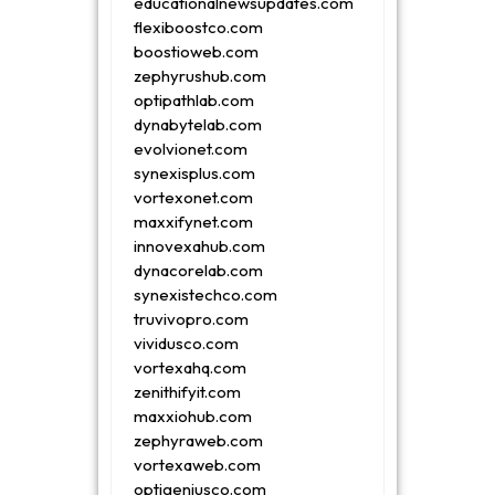
educationalnewsupdates.com
flexiboostco.com
boostioweb.com
zephyrushub.com
optipathlab.com
dynabytelab.com
evolvionet.com
synexisplus.com
vortexonet.com
maxxifynet.com
innovexahub.com
dynacorelab.com
synexistechco.com
truvivopro.com
vividusco.com
vortexahq.com
zenithifyit.com
maxxiohub.com
zephyraweb.com
vortexaweb.com
optigeniusco.com