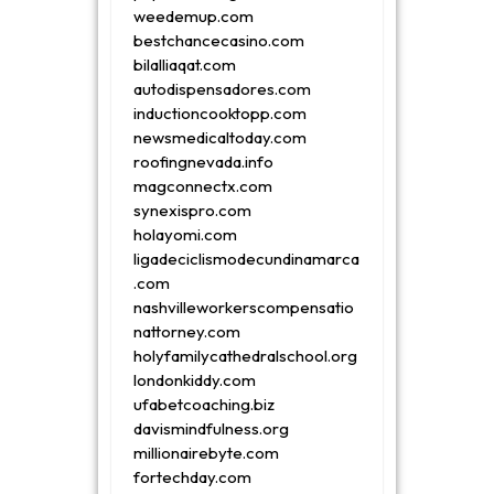
weedemup.com
bestchancecasino.com
bilalliaqat.com
autodispensadores.com
inductioncooktopp.com
newsmedicaltoday.com
roofingnevada.info
magconnectx.com
synexispro.com
holayomi.com
ligadeciclismodecundinamarca
.com
nashvilleworkerscompensatio
nattorney.com
holyfamilycathedralschool.org
londonkiddy.com
ufabetcoaching.biz
davismindfulness.org
millionairebyte.com
fortechday.com