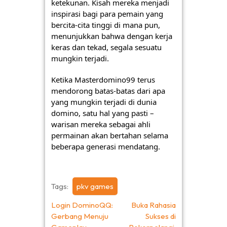
ketekunan. Kisah mereka menjadi
inspirasi bagi para pemain yang
bercita-cita tinggi di mana pun,
menunjukkan bahwa dengan kerja
keras dan tekad, segala sesuatu
mungkin terjadi.
Ketika Masterdomino99 terus
mendorong batas-batas dari apa
yang mungkin terjadi di dunia
domino, satu hal yang pasti –
warisan mereka sebagai ahli
permainan akan bertahan selama
beberapa generasi mendatang.
Tags:
pkv games
Post
Login DominoQQ:
Buka Rahasia
Gerbang Menuju
Sukses di