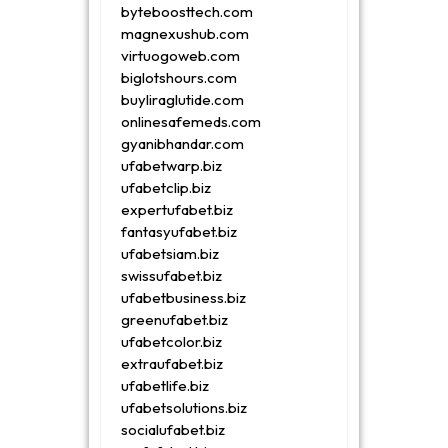
byteboosttech.com
magnexushub.com
virtuogoweb.com
biglotshours.com
buyliraglutide.com
onlinesafemeds.com
gyanibhandar.com
ufabetwarp.biz
ufabetclip.biz
expertufabet.biz
fantasyufabet.biz
ufabetsiam.biz
swissufabet.biz
ufabetbusiness.biz
greenufabet.biz
ufabetcolor.biz
extraufabet.biz
ufabetlife.biz
ufabetsolutions.biz
socialufabet.biz