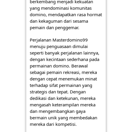
berkembang menjadi kekuatan
yang mendominasi komunitas
domino, mendapatkan rasa hormat
dan kekaguman dari sesama
pemain dan penggemar.
Perjalanan Masterdomino99
menuju penguasaan dimulai
seperti banyak perjalanan lainnya,
dengan kecintaan sederhana pada
permainan domino. Berawal
sebagai pemain rekreasi, mereka
dengan cepat menemukan minat
terhadap sifat permainan yang
strategis dan tepat. Dengan
dedikasi dan ketekunan, mereka
mengasah keterampilan mereka
dan mengembangkan gaya
bermain unik yang membedakan
mereka dari kompetisi.