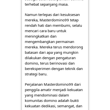
terhebat sepanjang masa.
Namun terlepas dari kesuksesan
mereka, Masterdomino99 tetap
rendah hati dan membumi, selalu
mencari cara baru untuk
meningkatkan dan
mengembangkan permainan
mereka. Mereka terus mendorong
batasan dari apa yang mungkin
dilakukan dengan pengaturan
domino, terus berinovasi dan
bereksperimen dengan teknik dan
strategi baru.
Perjalanan Masterdomino99 dari
penggila amatir menjadi kekuatan
yang mendominasi dalam
komunitas domino adalah bukti
kekuatan dedikasi, semangat, dan