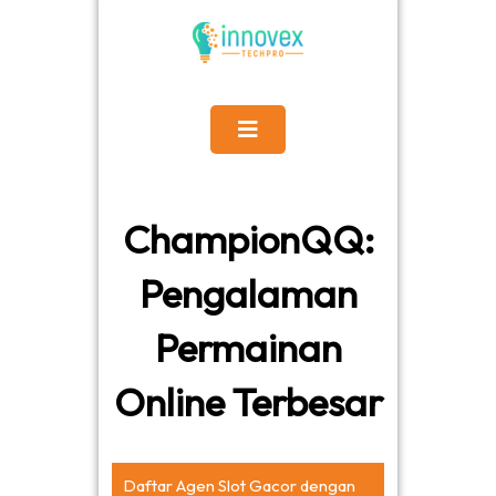
Skip
to
content
ChampionQQ:
Pengalaman
Permainan
Online Terbesar
Daftar Agen Slot Gacor dengan