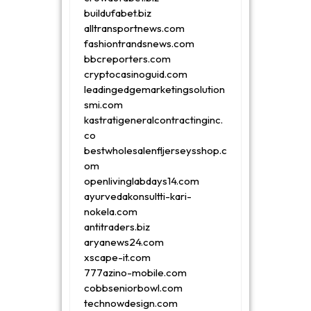
buildufabet.biz
alltransportnews.com
fashiontrandsnews.com
bbcreporters.com
cryptocasinoguid.com
leadingedgemarketingsolution
smi.com
kastratigeneralcontractinginc.
co
bestwholesalenfljerseysshop.c
om
openlivinglabdays14.com
ayurvedakonsultti-kari-
nokela.com
antitraders.biz
aryanews24.com
xscape-it.com
777azino-mobile.com
cobbseniorbowl.com
technowdesign.com