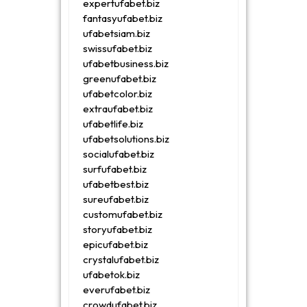
expertufabet.biz
fantasyufabet.biz
ufabetsiam.biz
swissufabet.biz
ufabetbusiness.biz
greenufabet.biz
ufabetcolor.biz
extraufabet.biz
ufabetlife.biz
ufabetsolutions.biz
socialufabet.biz
surfufabet.biz
ufabetbest.biz
sureufabet.biz
customufabet.biz
storyufabet.biz
epicufabet.biz
crystalufabet.biz
ufabetok.biz
everufabet.biz
crowdufabet.biz