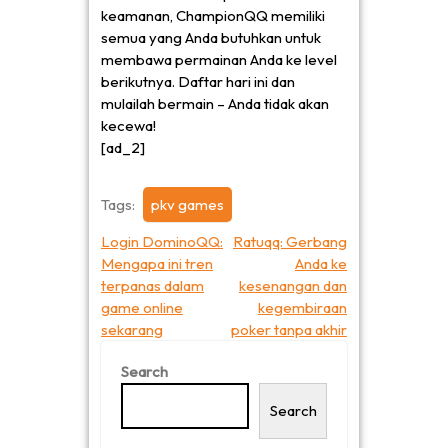
keamanan, ChampionQQ memiliki
semua yang Anda butuhkan untuk
membawa permainan Anda ke level
berikutnya. Daftar hari ini dan
mulailah bermain – Anda tidak akan
kecewa!
[ad_2]
Tags:
pkv games
Post
Login DominoQQ:
Ratuqq: Gerbang
Mengapa ini tren
Anda ke
navigation
terpanas dalam
kesenangan dan
game online
kegembiraan
sekarang
poker tanpa akhir
Search
Search