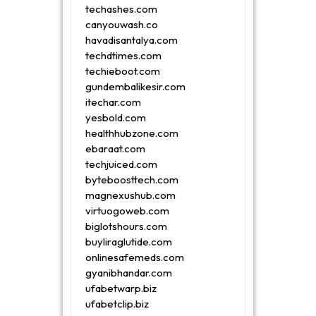
techashes.com
canyouwash.co
havadisantalya.com
techdtimes.com
techieboot.com
gundembalikesir.com
itechar.com
yesbold.com
healthhubzone.com
ebaraat.com
techjuiced.com
byteboosttech.com
magnexushub.com
virtuogoweb.com
biglotshours.com
buyliraglutide.com
onlinesafemeds.com
gyanibhandar.com
ufabetwarp.biz
ufabetclip.biz