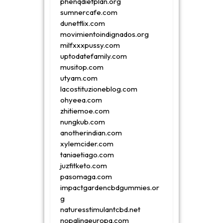
phenqdietplan.org
sumnercafe.com
dunetflix.com
movimientoindignados.org
milfxxxpussy.com
uptodatefamily.com
musitop.com
utyam.com
lacostituzioneblog.com
ohyeea.com
zhitiemoe.com
nungkub.com
anotherindian.com
xylemcider.com
taniaetiago.com
juzfitketo.com
pasomaga.com
impactgardencbdgummies.or
g
naturesstimulantcbd.net
nopalinaeuropa.com