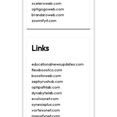
xceleroweb.com
optigogoweb.com
brandaroweb.com
zoomifyit.com
Links
educationalnewsupdates.com
flexiboostco.com
boostioweb.com
zephyrushub.com
optipathlab.com
dynabytelab.com
evolvionet.com
synexisplus.com
vortexonet.com
maxxifynet.com