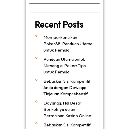
Recent Posts
Memperkenalkan
Poker88: Panduan Utama
untuk Pemula
Panduan Utama untuk
Menang di Poker: Tips
untuk Pemula
Bebaskan Sisi Kompetitif
Anda dengan Dewaqq:
Tinjauan Komprehensif
Doyanqq: Hal Besar
Berikutnya dalam
Permainan Kasino Online
Bebaskan Sisi Kompetitif