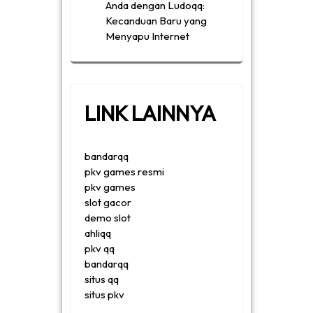
Anda dengan Ludoqq:
Kecanduan Baru yang
Menyapu Internet
LINK LAINNYA
bandarqq
pkv games resmi
pkv games
slot gacor
demo slot
ahliqq
pkv qq
bandarqq
situs qq
situs pkv