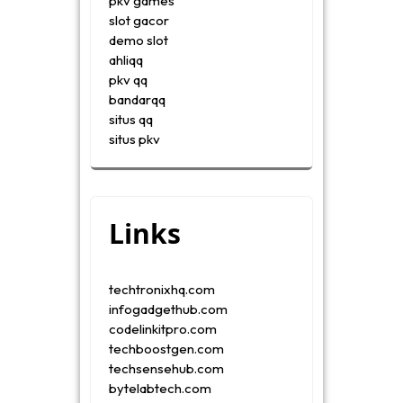
pkv games
slot gacor
demo slot
ahliqq
pkv qq
bandarqq
situs qq
situs pkv
Links
techtronixhq.com
infogadgethub.com
codelinkitpro.com
techboostgen.com
techsensehub.com
bytelabtech.com