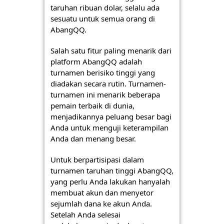
taruhan ribuan dolar, selalu ada
sesuatu untuk semua orang di
AbangQQ.
Salah satu fitur paling menarik dari
platform AbangQQ adalah
turnamen berisiko tinggi yang
diadakan secara rutin. Turnamen-
turnamen ini menarik beberapa
pemain terbaik di dunia,
menjadikannya peluang besar bagi
Anda untuk menguji keterampilan
Anda dan menang besar.
Untuk berpartisipasi dalam
turnamen taruhan tinggi AbangQQ,
yang perlu Anda lakukan hanyalah
membuat akun dan menyetor
sejumlah dana ke akun Anda.
Setelah Anda selesai