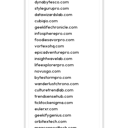
dynabytesco.com
stylegurupro.com
datawizardslab.com
cubiqio.com
geeklifechronicle.com
infospherepro.com
foodiesavorpro.com
vortexohq.com
epicadventurepro.com
insightwavelab.com
lifeexplorerpro.com
novusgo.com
bytestormpro.com
wanderlustchrono.com
culturetrendlab.com
trendsensehub.com
ticktockenigma.com
eulerxr.com
geekifygenius.com
orbitextech.com
magconnecttech.com