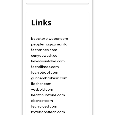
Links
baeckereiweber.com
peoplemagazine.info
techashes.com
canyouwash.co
havadisantalya.com
techdtimes.com
techieboot.com
gundembalikesir.com
itechar.com
yesbold.com
healthhubzone.com
ebaraat.com
techjuiced.com
byteboosttech.com