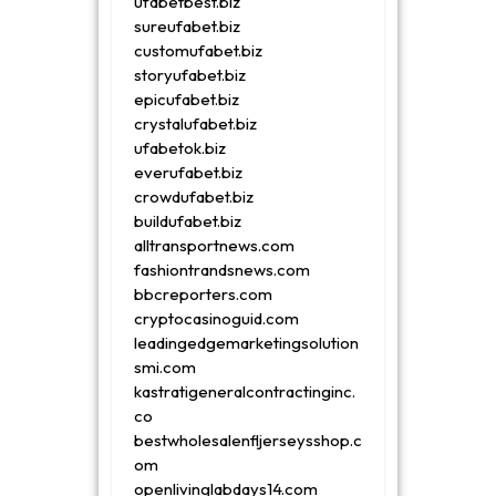
ufabetbest.biz
sureufabet.biz
customufabet.biz
storyufabet.biz
epicufabet.biz
crystalufabet.biz
ufabetok.biz
everufabet.biz
crowdufabet.biz
buildufabet.biz
alltransportnews.com
fashiontrandsnews.com
bbcreporters.com
cryptocasinoguid.com
leadingedgemarketingsolution
smi.com
kastratigeneralcontractinginc.
co
bestwholesalenfljerseysshop.c
om
openlivinglabdays14.com