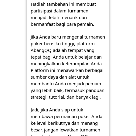
Hadiah tambahan ini membuat
partisipasi dalam turnamen
menjadi lebih menarik dan
bermanfaat bagi para pemain.
Jika Anda baru mengenal turnamen
poker berisiko tinggi, platform
AbangQQ adalah tempat yang
tepat bagi Anda untuk belajar dan
meningkatkan keterampilan Anda.
Platform ini menawarkan berbagai
sumber daya dan alat untuk
membantu Anda menjadi pemain
yang lebih baik, termasuk panduan
strategi, tutorial, dan banyak lagi.
Jadi, jika Anda siap untuk
membawa permainan poker Anda
ke level berikutnya dan menang
besar, jangan lewatkan turnamen