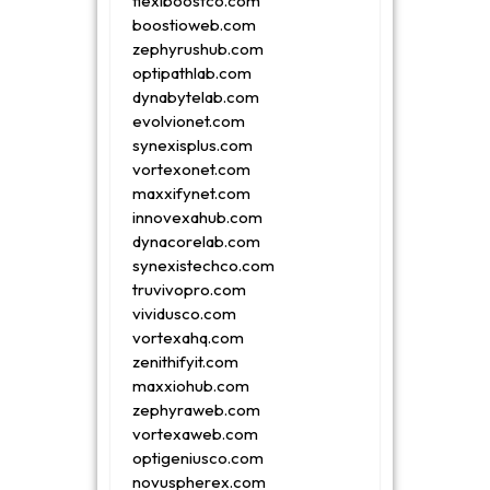
flexiboostco.com
boostioweb.com
zephyrushub.com
optipathlab.com
dynabytelab.com
evolvionet.com
synexisplus.com
vortexonet.com
maxxifynet.com
innovexahub.com
dynacorelab.com
synexistechco.com
truvivopro.com
vividusco.com
vortexahq.com
zenithifyit.com
maxxiohub.com
zephyraweb.com
vortexaweb.com
optigeniusco.com
novuspherex.com