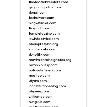
thedoodlebreeders.com
grupohugodias.com
deqair.com
techsilvers.com
ningkatinskill.com
fivsport.com
templatedzine.com
lawinfoadvice.com
phenqdietplan.org
sumnercafe.com
dunetflix.com
movimientoindignados.org
milfxxxpussy.com
uptodatefamily.com
musitop.com
utyam.com
lacostituzioneblog.com
ohyeea.com
zhitiemoe.com
nungkub.com
anotherindian.com