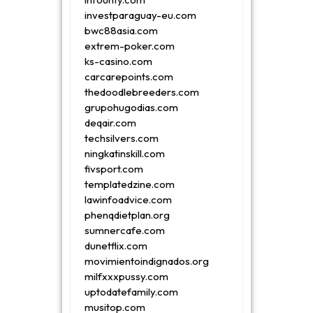
investparaguay-eu.com
bwc88asia.com
extrem-poker.com
ks-casino.com
carcarepoints.com
thedoodlebreeders.com
grupohugodias.com
deqair.com
techsilvers.com
ningkatinskill.com
fivsport.com
templatedzine.com
lawinfoadvice.com
phenqdietplan.org
sumnercafe.com
dunetflix.com
movimientoindignados.org
milfxxxpussy.com
uptodatefamily.com
musitop.com