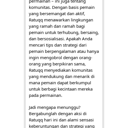
permainan – ini juga tentang
komunitas. Dengan basis pemain
yang bersemangat dan aktif,
Ratuqq menawarkan lingkungan
yang ramah dan ramah bagi
pemain untuk terhubung, bersaing,
dan bersosialisasi. Apakah Anda
mencari tips dan strategi dari
pemain berpengalaman atau hanya
ingin mengobrol dengan orang-
orang yang berpikiran sama,
Ratuqq menyediakan komunitas
yang mendukung dan menarik di
mana pemain dapat berkumpul
untuk berbagi kecintaan mereka
pada permainan.
Jadi mengapa menunggu?
Bergabunglah dengan aksi di
Ratuqq hari ini dan alami sensasi
keberuntungan dan strategi yang