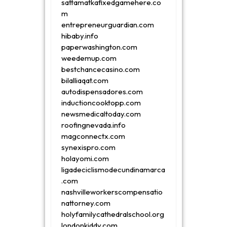
sattamatkafixedgamehere.co
m
entrepreneurguardian.com
hibaby.info
paperwashington.com
weedemup.com
bestchancecasino.com
bilalliaqat.com
autodispensadores.com
inductioncooktopp.com
newsmedicaltoday.com
roofingnevada.info
magconnectx.com
synexispro.com
holayomi.com
ligadeciclismodecundinamarca
.com
nashvilleworkerscompensatio
nattorney.com
holyfamilycathedralschool.org
londonkiddy.com