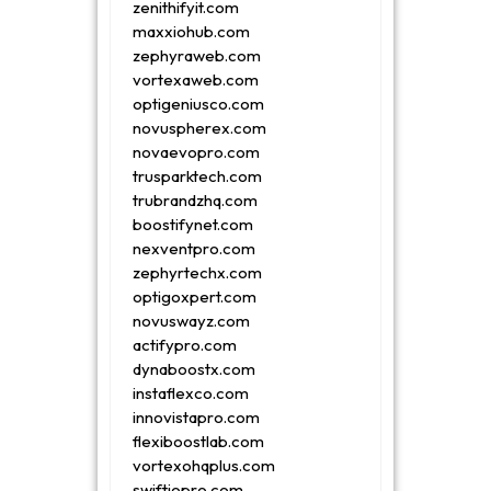
zenithifyit.com
maxxiohub.com
zephyraweb.com
vortexaweb.com
optigeniusco.com
novuspherex.com
novaevopro.com
trusparktech.com
trubrandzhq.com
boostifynet.com
nexventpro.com
zephyrtechx.com
optigoxpert.com
novuswayz.com
actifypro.com
dynaboostx.com
instaflexco.com
innovistapro.com
flexiboostlab.com
vortexohqplus.com
swiftiopro.com