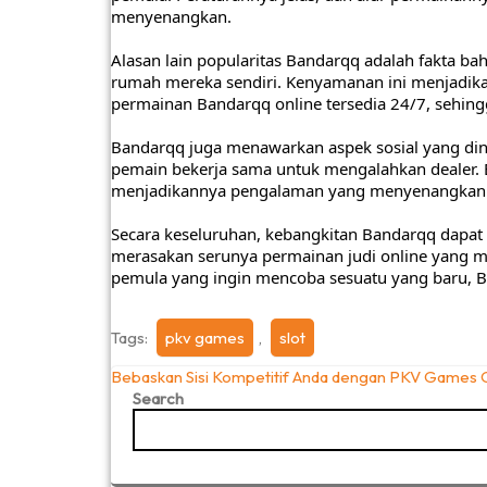
menyenangkan.
Alasan lain popularitas Bandarqq adalah fakta 
rumah mereka sendiri. Kenyamanan ini menjadikan
permainan Bandarqq online tersedia 24/7, seh
Bandarqq juga menawarkan aspek sosial yang din
pemain bekerja sama untuk mengalahkan dealer. 
menjadikannya pengalaman yang menyenangkan da
Secara keseluruhan, kebangkitan Bandarqq dapat
merasakan serunya permainan judi online yang me
pemula yang ingin mencoba sesuatu yang baru, Ba
Tags:
pkv games
,
slot
Post
Bebaskan Sisi Kompetitif Anda dengan PKV Games
Search
navigation