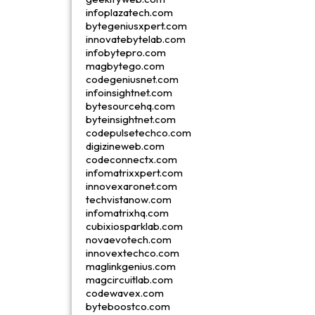
infoplazatech.com
bytegeniusxpert.com
innovatebytelab.com
infobytepro.com
magbytego.com
codegeniusnet.com
infoinsightnet.com
bytesourcehq.com
byteinsightnet.com
codepulsetechco.com
digizineweb.com
codeconnectx.com
infomatrixxpert.com
innovexaronet.com
techvistanow.com
infomatrixhq.com
cubixiosparklab.com
novaevotech.com
innovextechco.com
maglinkgenius.com
magcircuitlab.com
codewavex.com
byteboostco.com