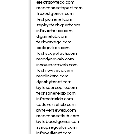
elektrabyteco.com
magconnectxpert.com
truzestgenius.com
techpulsenet.com
zephyrtechxpert.com
infovortexco.com
digizinelab.com
techwavego.com
codepulsex.com
techscopetech.com
magdynoweb.com
innovexaroweb.com
techreviveco.com
maglinkaro.com
dynabytenet.com
bytesourcepro.com
techspherelab.com
infomatrixlab.com
codeversehub.com
byteverseweb.com
magconnecthub.com
byteboostgenius.com
synapsegoplus.com
infopedianet.com