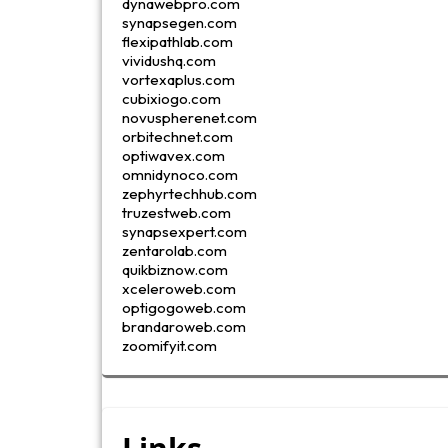
dynawebpro.com
synapsegen.com
flexipathlab.com
vividushq.com
vortexaplus.com
cubixiogo.com
novuspherenet.com
orbitechnet.com
optiwavex.com
omnidynoco.com
zephyrtechhub.com
truzestweb.com
synapsexpert.com
zentarolab.com
quikbiznow.com
xceleroweb.com
optigogoweb.com
brandaroweb.com
zoomifyit.com