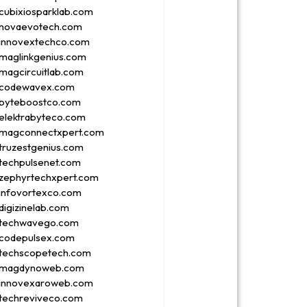
cubixiosparklab.com
novaevotech.com
innovextechco.com
maglinkgenius.com
magcircuitlab.com
codewavex.com
byteboostco.com
elektrabyteco.com
magconnectxpert.com
truzestgenius.com
techpulsenet.com
zephyrtechxpert.com
infovortexco.com
digizinelab.com
techwavego.com
codepulsex.com
techscopetech.com
magdynoweb.com
innovexaroweb.com
techreviveco.com