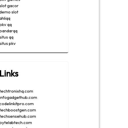
slot gacor
demo slot
ahliqq
pkv qq
bandarqq
situs qq
situs pkv
Links
techtronixhq.com
infogadgethub.com
codelinkitpro.com
techboostgen.com
techsensehub.com
bytelabtech.com