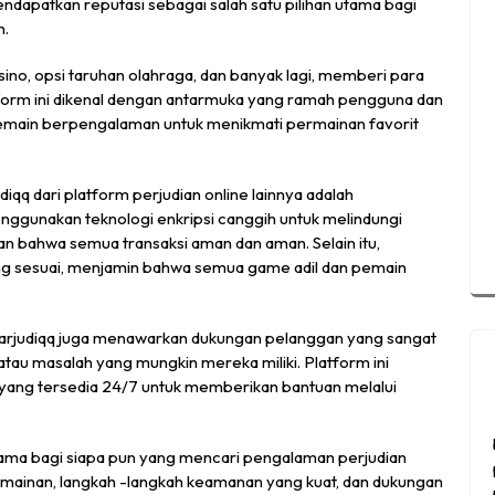
endapatkan reputasi sebagai salah satu pilihan utama bagi
n.
no, opsi taruhan olahraga, dan banyak lagi, memberi para
form ini dikenal dengan antarmuka yang ramah pengguna dan
main berpengalaman untuk menikmati permainan favorit
qq dari platform perjudian online lainnya adalah
ggunakan teknologi enkripsi canggih untuk melindungi
n bahwa semua transaksi aman dan aman. Selain itu,
yang sesuai, menjamin bahwa semua game adil dan pemain
darjudiqq juga menawarkan dukungan pelanggan yang sangat
au masalah yang mungkin mereka miliki. Platform ini
 yang tersedia 24/7 untuk memberikan bantuan melalui
utama bagi siapa pun yang mencari pengalaman perjudian
mainan, langkah -langkah keamanan yang kuat, dan dukungan