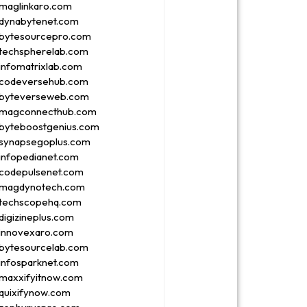
maglinkaro.com
dynabytenet.com
bytesourcepro.com
techspherelab.com
infomatrixlab.com
codeversehub.com
byteverseweb.com
magconnecthub.com
byteboostgenius.com
synapsegoplus.com
infopedianet.com
codepulsenet.com
magdynotech.com
techscopehq.com
digizineplus.com
innovexaro.com
bytesourcelab.com
infosparknet.com
maxxifyitnow.com
quixifynow.com